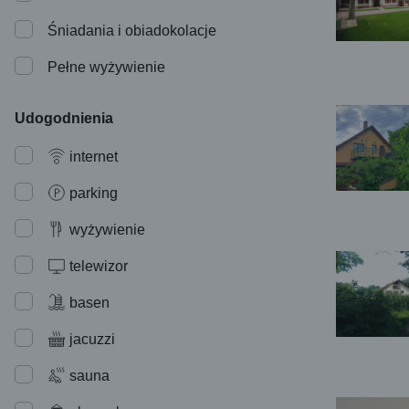
Śniadania i obiadokolacje
Pełne wyżywienie
Udogodnienia
internet
parking
wyżywienie
telewizor
basen
jacuzzi
sauna