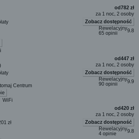
od
782 zł
za 1 noc, 2 osoby
Zobacz dostępność
łaty
Rewelacyjny
9.8
65 opinii
i
od
447 zł
za 1 noc, 2 osoby
)
Zobacz dostępność
łaty
Rewelacyjny
9.9
90 opinii
tomaj Centrum
ie
WiFi
od
420 zł
za 1 noc, 2 osoby
Zobacz dostępność
201 zł
Rewelacyjny
9.8
4 opinie