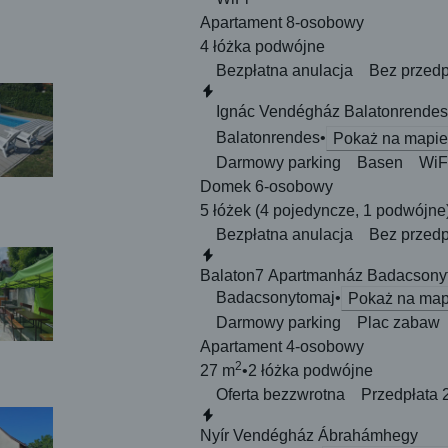
Apartament 8-osobowy
4 łóżka
podwójne
Bezpłatna anulacja
Bez przedp
Natychmiastowa rezerwacja
Ignác Vendégház Balatonrendes
Balatonrendes
Pokaż na mapie
Darmowy parking
Basen
WiF
Domek 6-osobowy
5 łóżek
(4 pojedyncze, 1 podwójne
Bezpłatna anulacja
Bez przedp
Natychmiastowa rezerwacja
Balaton7 Apartmanház Badacsony
Badacsonytomaj
Pokaż na map
Darmowy parking
Plac zabaw
Apartament 4-osobowy
2
27 m
2 łóżka
podwójne
Oferta bezzwrotna
Przedpłata 
Natychmiastowa rezerwacja
Nyír Vendégház Ábrahámhegy