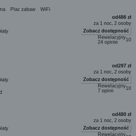
na
Plac zabaw
WiFi
od
486 zł
za 1 noc, 2 osoby
Zobacz dostępność
łaty
Rewelacyjny
10
24 opinie
od
297 zł
za 1 noc, 2 osoby
Zobacz dostępność
łaty
Rewelacyjny
10
7 opinii
d
od
480 zł
za 1 noc, 2 osoby
Zobacz dostępność
łaty
Rewelacyjny