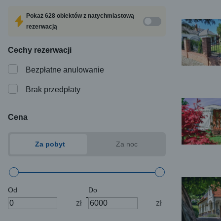
Pokaż
628 obiektów
z natychmiastową
rezerwacją
Cechy rezerwacji
Bezpłatne anulowanie
Brak przedpłaty
Cena
Za pobyt
Za noc
Od
Do
-
zł
zł