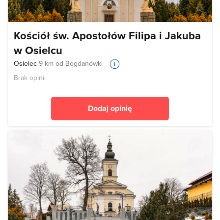
Kościół św. Apostołów Filipa i Jakuba
w Osielcu
Osielec
9 km od Bogdanówki
Brak opinii
Dodaj opinię