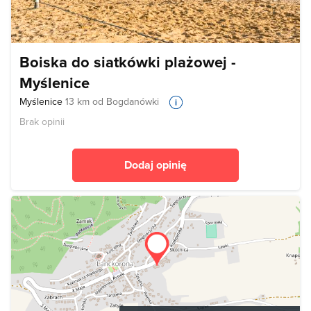
Boiska do siatkówki plażowej -
Myślenice
Myślenice
13 km od Bogdanówki
Brak opinii
Dodaj opinię