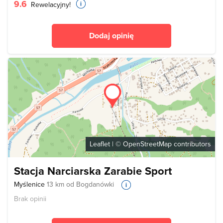
9.6
Rewelacyjny!
Dodaj opinię
Leaflet
| ©
OpenStreetMap
contributors
Stacja Narciarska Zarabie Sport
Myślenice
13 km od Bogdanówki
Brak opinii