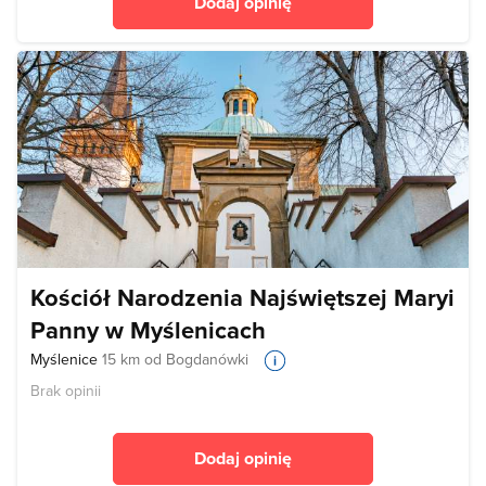
Dodaj opinię
Kościół Narodzenia Najświętszej Maryi
Panny w Myślenicach
Myślenice
15 km od Bogdanówki
Brak opinii
Dodaj opinię