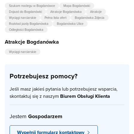
Szukam noclegu w Bogdanówce
Mapa Bogdanówki
Dojazd do Bogdanówki
Atrakcje Bogdanówka
Atrakcje
Wyciągi narciarskie
Pełna lista ofert
Bogdanówka Zdjecia
Rozkład jazdy Bogdanówka
Bogdanówka Ulice
Odległości Bogdanówka
Atrakcje Bogdanówka
Wyciągi narciarskie
Potrzebujesz pomocy?
Jeśli masz jakieś pytania lub potrzebujesz wsparcia,
skontaktuj się z naszym
Biurem Obsługi Klienta
Jestem
Gospodarzem
Wypełnij formularz kontaktowy