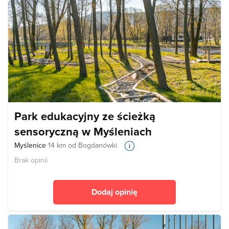
Park edukacyjny ze ścieżką
sensoryczną w Myśleniach
Myślenice
14 km od Bogdanówki
Brak opinii
Dodaj opinię