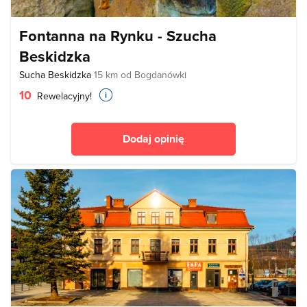
Fontanna na Rynku - Szucha
Beskidzka
Sucha Beskidzka
15 km od Bogdanówki
10
Rewelacyjny!
Dodaj opinię