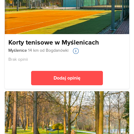
Korty tenisowe w Myślenicach
Myślenice
14 km od Bogdanówki
Brak opinii
Dodaj opinię