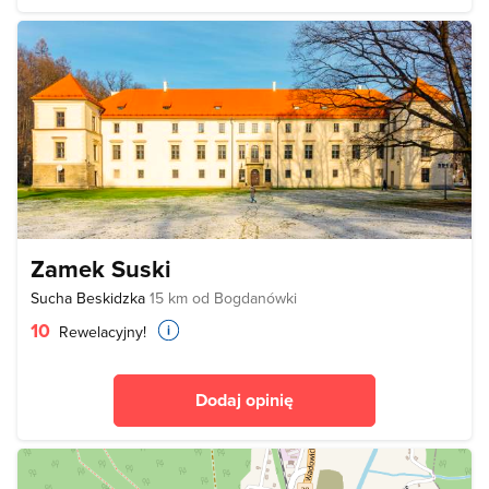
Zamek Suski
Sucha Beskidzka
15 km od Bogdanówki
10
Rewelacyjny!
Dodaj opinię