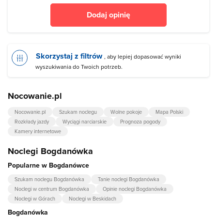
Dodaj opinię
Skorzystaj z filtrów
, aby lepiej dopasować wyniki
wyszukiwania do Twoich potrzeb.
Nocowanie.pl
Nocowanie.pl
Szukam noclegu
Wolne pokoje
Mapa Polski
Rozkłady jazdy
Wyciągi narciarskie
Prognoza pogody
Kamery internetowe
Noclegi Bogdanówka
Popularne w Bogdanówce
Szukam noclegu Bogdanówka
Tanie noclegi Bogdanówka
Noclegi w centrum Bogdanówka
Opinie noclegi Bogdanówka
Noclegi w Górach
Noclegi w Beskidach
Bogdanówka