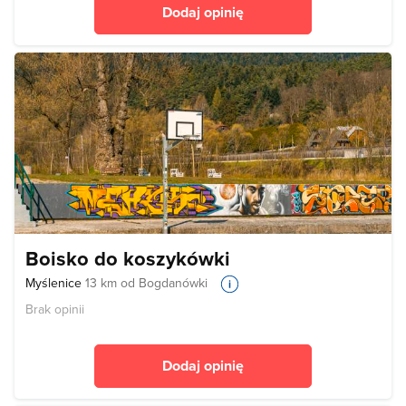
Dodaj opinię
Boisko do koszykówki
Myślenice
13 km od Bogdanówki
Brak opinii
Dodaj opinię