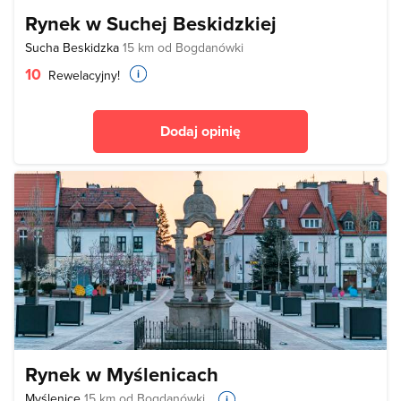
Rynek w Suchej Beskidzkiej
Sucha Beskidzka
15 km od Bogdanówki
10
Rewelacyjny!
Dodaj opinię
Rynek w Myślenicach
Myślenice
15 km od Bogdanówki