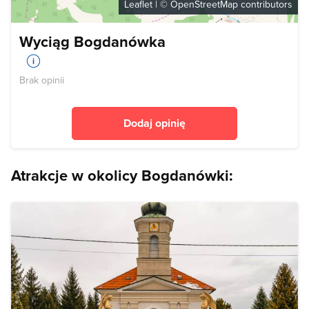
Leaflet
| ©
OpenStreetMap
contributors
Wyciąg Bogdanówka
Brak opinii
Dodaj opinię
Atrakcje w okolicy Bogdanówki: