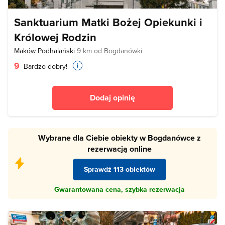
Sanktuarium Matki Bożej Opiekunki i
Królowej Rodzin
Maków Podhalański
9 km od Bogdanówki
9
Bardzo dobry!
Dodaj opinię
Wybrane dla Ciebie obiekty w Bogdanówce z
rezerwacją online
Sprawdź 113 obiektów
Gwarantowana cena, szybka rezerwacja