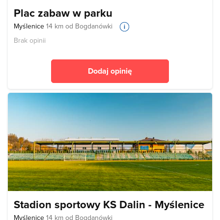
Plac zabaw w parku
Myślenice
14 km od Bogdanówki
Brak opinii
Dodaj opinię
Stadion sportowy KS Dalin - Myślenice
Myślenice
14 km od Bogdanówki