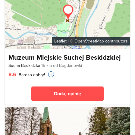
Leaflet
| ©
OpenStreetMap
contributors
Muzeum Miejskie Suchej Beskidzkiej
Sucha Beskidzka
15 km od Bogdanówki
8.6
Bardzo dobry!
Dodaj opinię