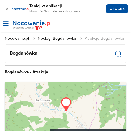
Taniej w aplikacji
×
OTWÓRZ
Nawet 20% zniżki po zalogowaniu
Nocowanie.pl
Noclegi Bogdanówka
Atrakcje Bogdanówka
Bogdanówka
Bogdanówka - Atrakcje