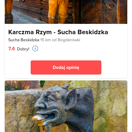
Karczma Rzym - Sucha Beskidzka
Sucha Beskidzka
15 km od Bogdanówki
7.4
Dobry!
Dodaj opinię