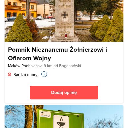
Pomnik Nieznanemu Żołnierzowi i
Ofiarom Wojny
Maków Podhalański
9 km od Bogdanówki
8
Bardzo dobry!
Dodaj opinię