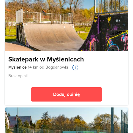
Skatepark w Myślenicach
Myślenice
14 km od Bogdanówki
Brak opinii
Dodaj opinię