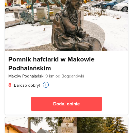
Pomnik hafciarki w Makowie
Podhalańskim
Maków Podhalański
9 km od Bogdanówki
8
Bardzo dobry!
Dodaj opinię