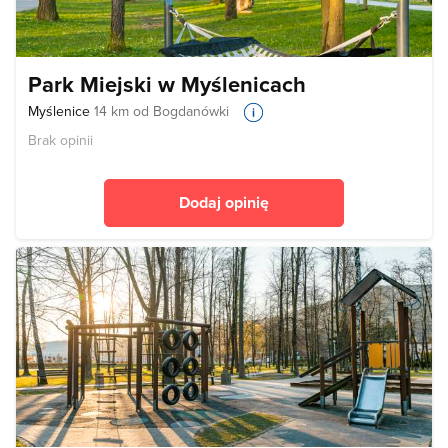
Park Miejski w Myślenicach
Myślenice
14 km od Bogdanówki
Brak opinii
Dodaj opinię