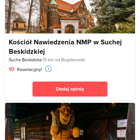
Kościół Nawiedzenia NMP w Suchej
Beskidzkiej
Sucha Beskidzka
15 km od Bogdanówki
10
Rewelacyjny!
Dodaj opinię