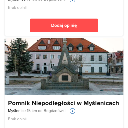
Brak opinii
Dodaj opinię
Pomnik Niepodległości w Myślenicach
Myślenice
15 km od Bogdanówki
Brak opinii