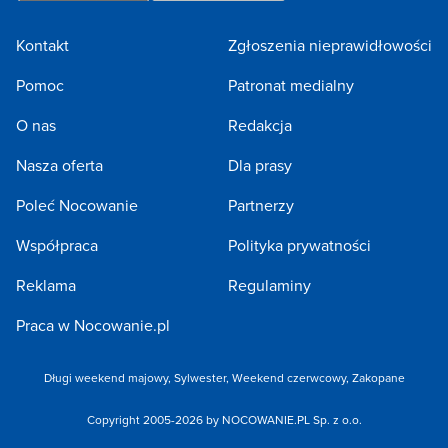
Kontakt
Zgłoszenia nieprawidłowości
Pomoc
Patronat medialny
O nas
Redakcja
Nasza oferta
Dla prasy
Poleć Nocowanie
Partnerzy
Współpraca
Polityka prywatności
Reklama
Regulaminy
Praca w Nocowanie.pl
Długi weekend majowy
,
Sylwester
,
Weekend czerwcowy
,
Zakopane
Copyright 2005-2026 by NOCOWANIE.PL Sp. z o.o.