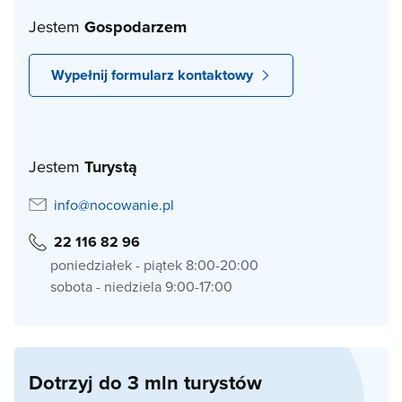
Jestem
Gospodarzem
Wypełnij formularz kontaktowy
Jestem
Turystą
info@nocowanie.pl
22 116 82 96
poniedziałek - piątek 8:00-20:00
sobota - niedziela 9:00-17:00
Dotrzyj do 3 mln turystów