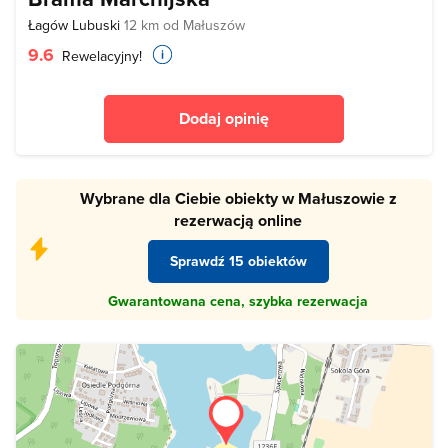
Łagów Lubuski
12 km od Małuszów
9.6
Rewelacyjny!
Dodaj opinię
Wybrane dla Ciebie obiekty w Małuszowie z
rezerwacją online
Sprawdź 15 obiektów
Gwarantowana cena, szybka rezerwacja