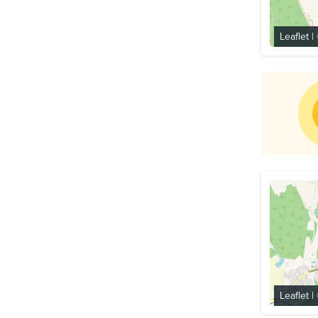
Leaflet
|
Leaflet
|