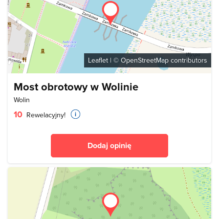
Leaflet
| ©
OpenStreetMap
contributors
Most obrotowy w Wolinie
Wolin
10
Rewelacyjny!
Dodaj opinię