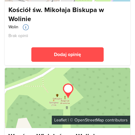
Kościół św. Mikołaja Biskupa w
Wolinie
Wolin
Brak opinii
Dodaj opinię
Leaflet
| ©
OpenStreetMap
contributors