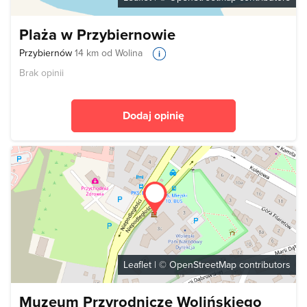
Plaża w Przybiernowie
Przybiernów
14 km od Wolina
Brak opinii
Dodaj opinię
Leaflet
| ©
OpenStreetMap
contributors
Muzeum Przyrodnicze Wolińskiego