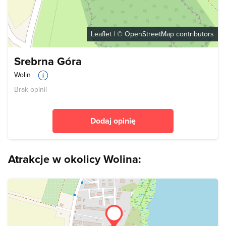
Leaflet
| ©
OpenStreetMap
contributors
Srebrna Góra
Wolin
Brak opinii
Dodaj opinię
Atrakcje w okolicy Wolina: