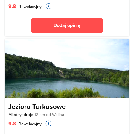
9.8
Rewelacyjny!
Dodaj opinię
Jezioro Turkusowe
Międzyzdroje
12 km od Wolina
9.8
Rewelacyjny!