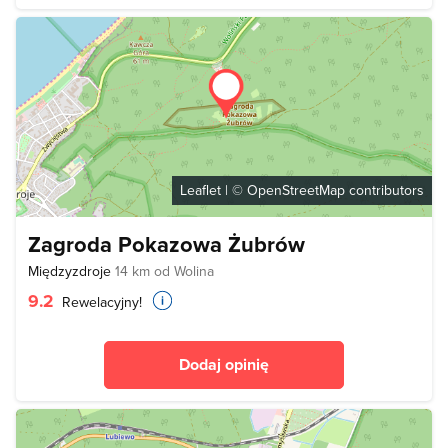
Leaflet
| ©
OpenStreetMap
contributors
Zagroda Pokazowa Żubrów
Międzyzdroje
14 km od Wolina
9.2
Rewelacyjny!
Dodaj opinię