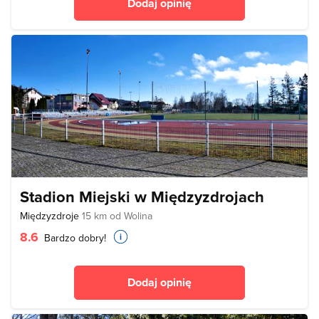
Dodaj opinię
Stadion Miejski w Międzyzdrojach
Międzyzdroje
15 km od Wolina
8.6
Bardzo dobry!
Dodaj opinię