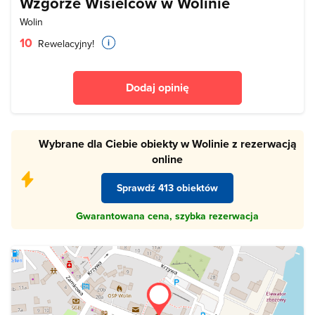
Wzgórze Wisielców w Wolinie
Wolin
10
Rewelacyjny!
Dodaj opinię
Wybrane dla Ciebie obiekty w Wolinie z rezerwacją
online
Sprawdź 413 obiektów
Gwarantowana cena, szybka rezerwacja