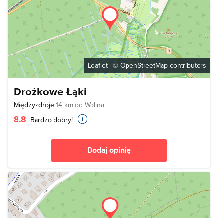
Leaflet
| ©
OpenStreetMap
contributors
Drożkowe Łąki
Międzyzdroje
14 km od Wolina
8.8
Bardzo dobry!
Dodaj opinię