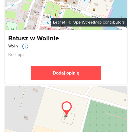
Leaflet
| ©
OpenStreetMap
contributors
Ratusz w Wolinie
Wolin
Brak opinii
Dodaj opinię