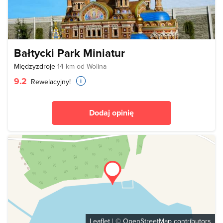
Bałtycki Park Miniatur
Międzyzdroje
14 km od Wolina
9.2
Rewelacyjny!
Dodaj opinię
Leaflet
| ©
OpenStreetMap
contributors