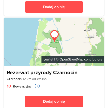
Dodaj opinię
Leaflet
| ©
OpenStreetMap
contributors
Rezerwat przyrody Czarnocin
Czarnocin
12 km od Wolina
10
Rewelacyjny!
Dodaj opinię