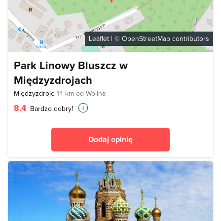
Leaflet
| ©
OpenStreetMap
contributors
Park Linowy Bluszcz w
Międzyzdrojach
Międzyzdroje
14 km od Wolina
8.4
Bardzo dobry!
Dodaj opinię