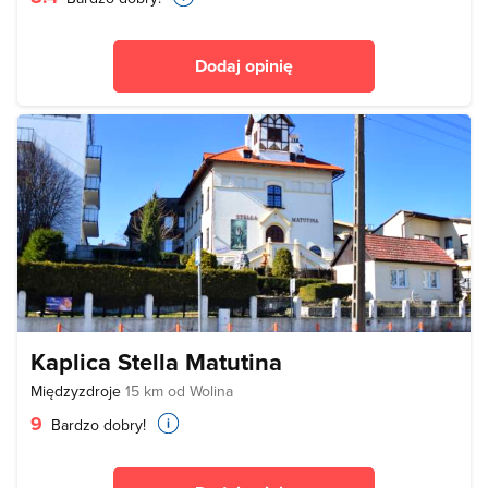
Dodaj opinię
Kaplica Stella Matutina
Międzyzdroje
15 km od Wolina
9
Bardzo dobry!