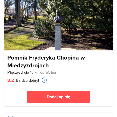
Pomnik Fryderyka Chopina w
Międzyzdrojach
Międzyzdroje
15 km od Wolina
8.2
Bardzo dobry!
Dodaj opinię