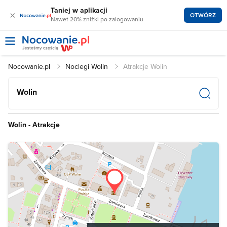
Taniej w aplikacji
×
OTWÓRZ
Nawet 20% zniżki po zalogowaniu
Nocowanie.pl
Noclegi Wolin
Atrakcje Wolin
Wolin
Wolin - Atrakcje