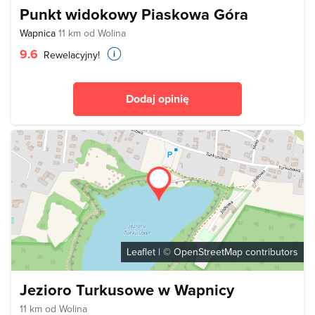
Punkt widokowy Piaskowa Góra
Wapnica
11 km od Wolina
9.6
Rewelacyjny!
Dodaj opinię
Leaflet
| ©
OpenStreetMap
contributors
Jezioro Turkusowe w Wapnicy
11 km od Wolina