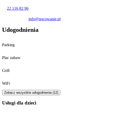
22 116 82 96
info@nocowanie.pl
Udogodnienia
Parking
Plac zabaw
Grill
WiFi
Zobacz wszystkie udogodnienia (12)
usługi dla dzieci