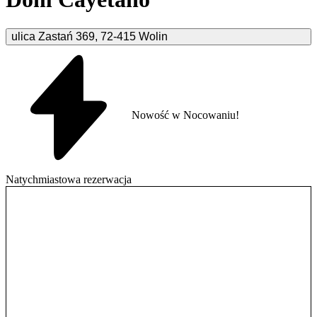
ulica Zastań
369
,
72-415
Wolin
Nowość w Nocowaniu!
Natychmiastowa rezerwacja