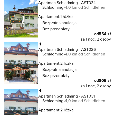
Apartman Schladming - AST034
Schladming
4,0 km od Schildlehen
Apartament:
1 łóżko
Bezpłatna anulacja
Bez przedpłaty
od
554 zł
za 1 noc, 2 osoby
Natychmiastowa rezerwacja
Apartman Schladming - AST036
Schladming
4,0 km od Schildlehen
Apartament:
2 łóżka
Bezpłatna anulacja
Bez przedpłaty
od
805 zł
za 1 noc, 2 osoby
Natychmiastowa rezerwacja
Apartman Schladming - AST031
Schladming
4,0 km od Schildlehen
Apartament:
2 łóżka