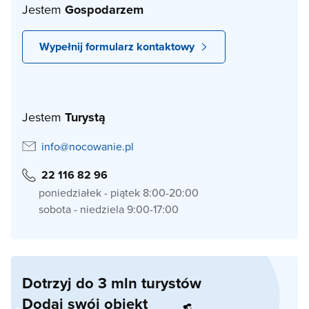
Jestem
Gospodarzem
Wypełnij formularz kontaktowy
Jestem
Turystą
info@nocowanie.pl
22 116 82 96
poniedziałek - piątek 8:00-20:00
sobota - niedziela 9:00-17:00
Dotrzyj do 3 mln turystów
Dodaj swój obiekt