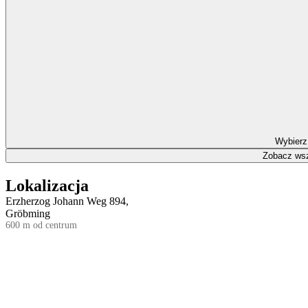
Wybierz
Zobacz wsz
Lokalizacja
Erzherzog Johann Weg 894,
Gröbming
600 m od centrum