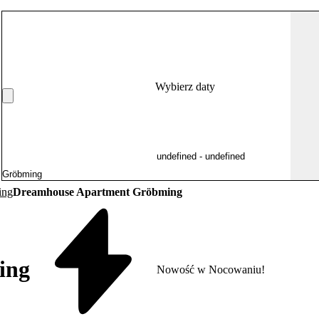
Wybierz daty
ing
Dreamhouse Apartment Gröbming
ing
Nowość w Nocowaniu!