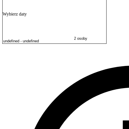
Wybierz daty
2 osoby