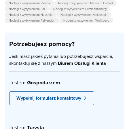
Noclegi z wyżywieniem Vienna
Noclegi z wyżywieniem Matrei In Osttirol
Noclegi z wyżywieniem Söll
Noclegi z wyżywieniem Lutzmannsburg
Noclegi z wyżywieniem Nassfeld
Noclegi z wyżywieniem Hollenstein
Noclegi z wyżywieniem Falkendorf
Noclegi z wyżywieniem Wolfsberg
Potrzebujesz pomocy?
Jeśli masz jakieś pytania lub potrzebujesz wsparcia,
skontaktuj się z naszym
Biurem Obsługi Klienta
Jestem
Gospodarzem
Wypełnij formularz kontaktowy
Jestem
Turystą