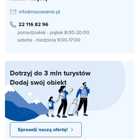
info@nocowanie.pl
22 116 82 96
poniedziałek - piątek 8:00-20:00
sobota - niedziela 9:00-17:00
Dotrzyj do 3 mln turystów
Dodaj swój obiekt
Sprawdź naszą ofertę!