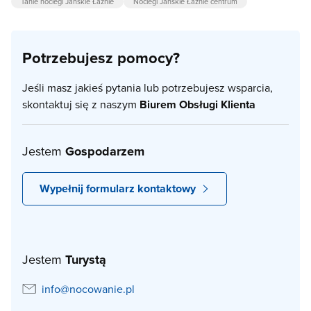
Tanie noclegi Jańskie Łaźnie
Noclegi Jańskie Łaźnie centrum
Potrzebujesz pomocy?
Jeśli masz jakieś pytania lub potrzebujesz wsparcia,
skontaktuj się z naszym
Biurem Obsługi Klienta
Jestem
Gospodarzem
Wypełnij formularz kontaktowy
Jestem
Turystą
info@nocowanie.pl