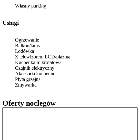
Własny parking
Usługi
Ogrzewanie
Balkon/taras
Lodówka
Z telewizorem LCD/plazmą
Kuchenka mikrofalowa
Czajnik elektryczny
Akcesoria kuchenne
Płyta grzejna
Zmywarka
Oferty noclegów