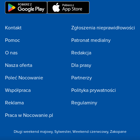
Kontakt
Zgłoszenia nieprawidłowości
Pomoc
Patronat medialny
O nas
Redakcja
Nasza oferta
Dla prasy
Poleć Nocowanie
Partnerzy
Współpraca
Polityka prywatności
Reklama
Regulaminy
Praca w Nocowanie.pl
Długi weekend majowy
,
Sylwester
,
Weekend czerwcowy
,
Zakopane