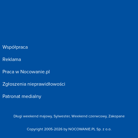
Współpraca
Reklama
Praca w Nocowanie.pl
Zgłoszenia nieprawidłowości
Patronat medialny
Długi weekend majowy
,
Sylwester
,
Weekend czerwcowy
,
Zakopane
Copyright 2005-2026 by NOCOWANIE.PL Sp. z o.o.