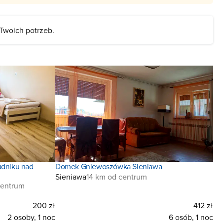
 Twoich potrzeb.
dniku nad
Domek Gniewoszówka Sieniawa
Sieniawa
14 km od centrum
centrum
200 zł
412 zł
2 osoby, 1 noc
6 osób, 1 noc