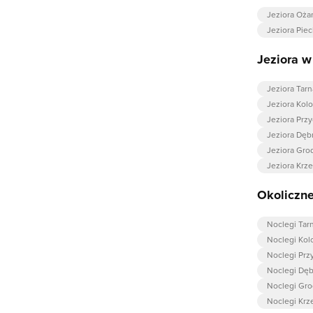
Jeziora Oża
Jeziora Piec
Jeziora w
Jeziora Tar
Jeziora Kolo
Jeziora Prz
Jeziora Dębn
Jeziora Gro
Jeziora Krze
Okoliczne
Noclegi Tar
Noclegi Kol
Noclegi Prz
Noclegi Dębn
Noclegi Gro
Noclegi Krz