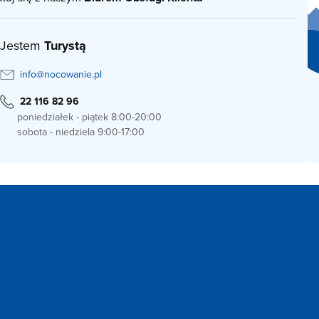
Jestem
Turystą
info@nocowanie.pl
22 116 82 96
poniedziałek - piątek 8:00-20:00
sobota - niedziela 9:00-17:00