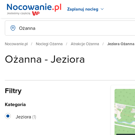
Zaplanuj nocleg
Nocowanie.pl
Noclegi Ożanna
Atrakcje Ożanna
Jeziora Ożanna
Ożanna - Jeziora
Filtry
Kategoria
Jeziora
(1)