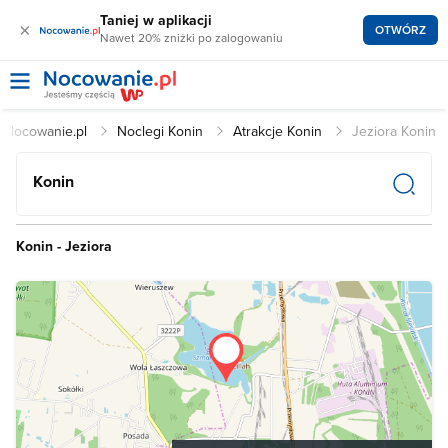
Taniej w aplikacji
×
OTWÓRZ
Nawet 20% zniżki po zalogowaniu
Nocowanie.pl
Noclegi Konin
Atrakcje Konin
Jeziora Konin
Konin
Konin - Jeziora