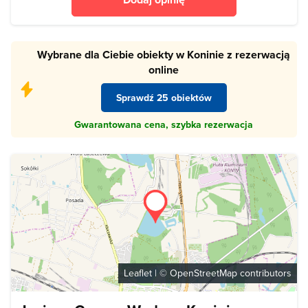
Wybrane dla Ciebie obiekty w Koninie z rezerwacją
online
Sprawdź 25 obiektów
Gwarantowana cena, szybka rezerwacja
Leaflet
| ©
OpenStreetMap
contributors