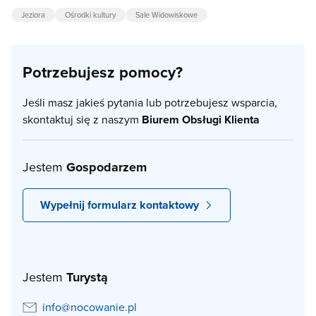
Jeziora
Ośrodki kultury
Sale Widowiskowe
Potrzebujesz pomocy?
Jeśli masz jakieś pytania lub potrzebujesz wsparcia,
skontaktuj się z naszym
Biurem Obsługi Klienta
Jestem
Gospodarzem
Wypełnij formularz kontaktowy
Jestem
Turystą
info@nocowanie.pl