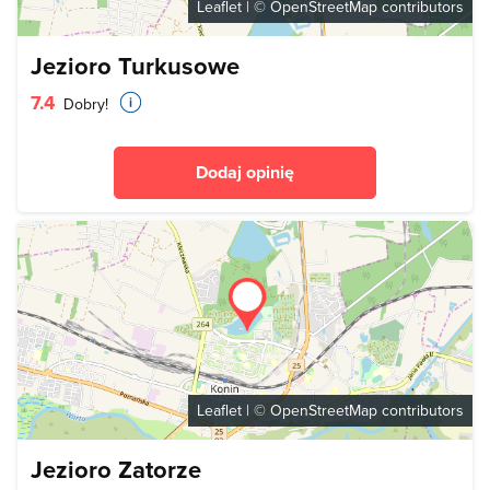
Leaflet
| ©
OpenStreetMap
contributors
Jezioro Turkusowe
7.4
Dobry!
Dodaj opinię
Leaflet
| ©
OpenStreetMap
contributors
Jezioro Zatorze