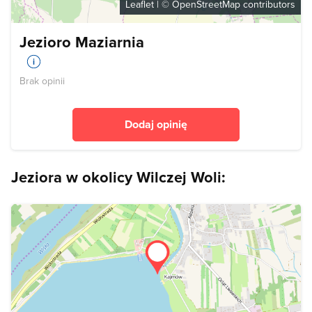
Leaflet
| ©
OpenStreetMap
contributors
Jezioro Maziarnia
Brak opinii
Dodaj opinię
Jeziora w okolicy Wilczej Woli: