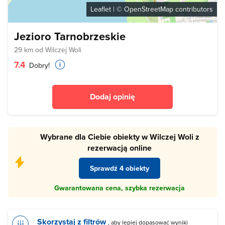
Leaflet
| ©
OpenStreetMap
contributors
Jezioro Tarnobrzeskie
29 km od Wilczej Woli
7.4
Dobry!
Dodaj opinię
Wybrane dla Ciebie obiekty w Wilczej Woli z
rezerwacją online
Sprawdź 4 obiekty
Gwarantowana cena, szybka rezerwacja
Skorzystaj z filtrów
, aby lepiej dopasować wyniki