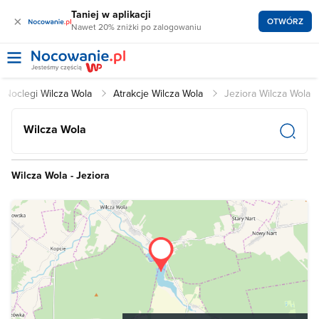
Taniej w aplikacji
×
OTWÓRZ
Nawet 20% zniżki po zalogowaniu
Noclegi Wilcza Wola
Atrakcje Wilcza Wola
Jeziora Wilcza Wola
Wilcza Wola
Wilcza Wola - Jeziora