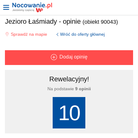
Jezioro Łaśmiady - opinie
(obiekt 90043)
Wróć do oferty głównej
Sprawdź na mapie
Dodaj opinię
Rewelacyjny!
Na podstawie
9 opinii
10