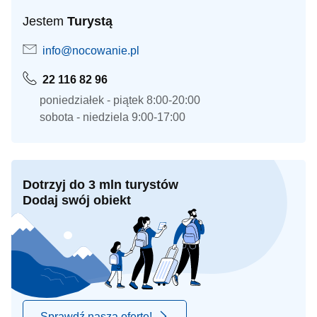
Jestem
Turystą
info@nocowanie.pl
22 116 82 96
poniedziałek - piątek 8:00-20:00
sobota - niedziela 9:00-17:00
Dotrzyj do 3 mln turystów
Dodaj swój obiekt
Sprawdź naszą ofertę!