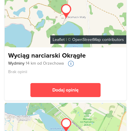
Leaflet
| ©
OpenStreetMap
contributors
Wyciąg narciarski Okrągłe
Wydminy
14 km od Orzechowa
Brak opinii
Dodaj opinię