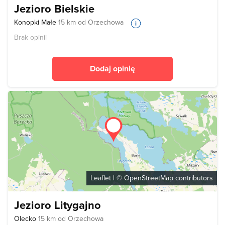
Jezioro Bielskie
Konopki Małe
15 km od Orzechowa
Brak opinii
Dodaj opinię
Leaflet
| ©
OpenStreetMap
contributors
Jezioro Litygajno
Olecko
15 km od Orzechowa