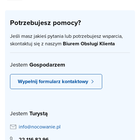
Potrzebujesz pomocy?
Jeśli masz jakieś pytania lub potrzebujesz wsparcia,
skontaktuj się z naszym
Biurem Obsługi Klienta
Jestem
Gospodarzem
Wypełnij formularz kontaktowy
Jestem
Turystą
info@nocowanie.pl
22 116 82 96