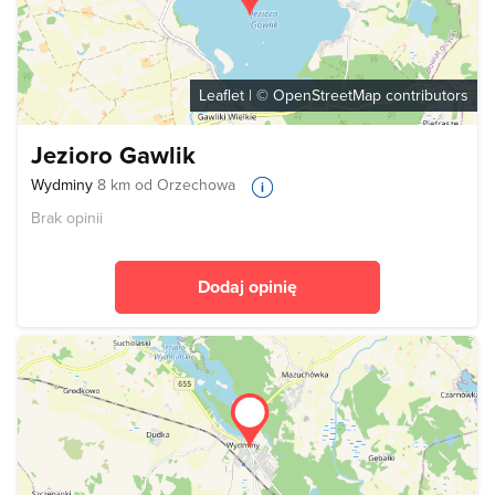
Leaflet
| ©
OpenStreetMap
contributors
Jezioro Gawlik
Wydminy
8 km od Orzechowa
Brak opinii
Dodaj opinię