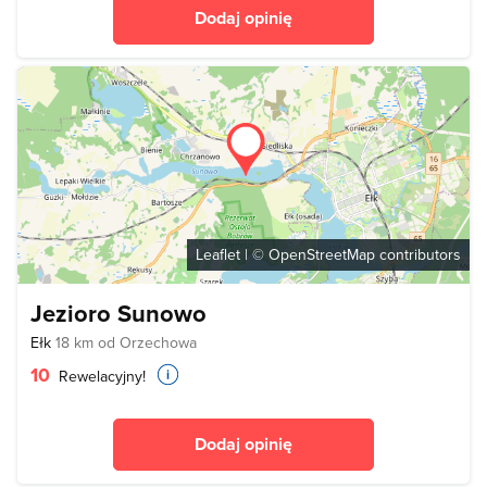
Dodaj opinię
Leaflet
| ©
OpenStreetMap
contributors
Jezioro Sunowo
Ełk
18 km od Orzechowa
10
Rewelacyjny!
Dodaj opinię