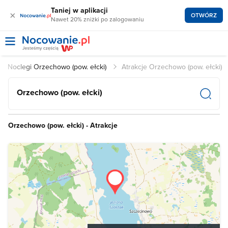
Taniej w aplikacji
×
OTWÓRZ
Nawet 20% zniżki po zalogowaniu
Noclegi Orzechowo (pow. ełcki)
Atrakcje Orzechowo (pow. ełcki)
Orzechowo (pow. ełcki)
Orzechowo (pow. ełcki) - Atrakcje