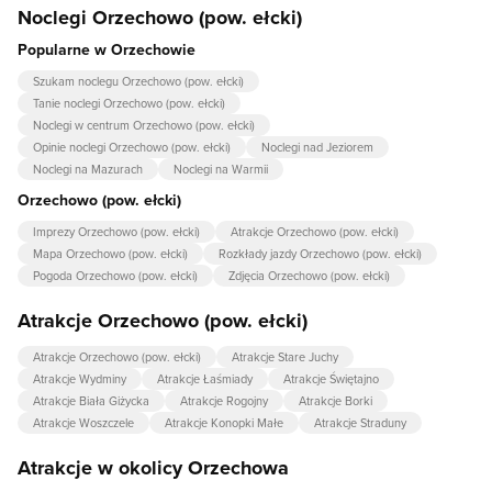
Noclegi Orzechowo (pow. ełcki)
Popularne w Orzechowie
Szukam noclegu Orzechowo (pow. ełcki)
Tanie noclegi Orzechowo (pow. ełcki)
Noclegi w centrum Orzechowo (pow. ełcki)
Opinie noclegi Orzechowo (pow. ełcki)
Noclegi nad Jeziorem
Noclegi na Mazurach
Noclegi na Warmii
Orzechowo (pow. ełcki)
Imprezy Orzechowo (pow. ełcki)
Atrakcje Orzechowo (pow. ełcki)
Mapa Orzechowo (pow. ełcki)
Rozkłady jazdy Orzechowo (pow. ełcki)
Pogoda Orzechowo (pow. ełcki)
Zdjęcia Orzechowo (pow. ełcki)
Atrakcje Orzechowo (pow. ełcki)
Atrakcje Orzechowo (pow. ełcki)
Atrakcje Stare Juchy
Atrakcje Wydminy
Atrakcje Łaśmiady
Atrakcje Świętajno
Atrakcje Biała Giżycka
Atrakcje Rogojny
Atrakcje Borki
Atrakcje Woszczele
Atrakcje Konopki Małe
Atrakcje Straduny
Atrakcje w okolicy Orzechowa