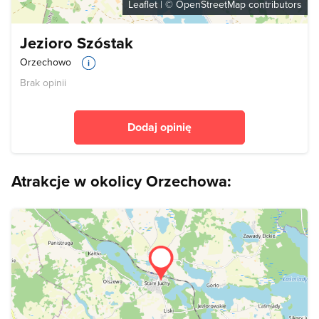
Leaflet
| ©
OpenStreetMap
contributors
Jezioro Szóstak
Orzechowo
Brak opinii
Dodaj opinię
Atrakcje w okolicy Orzechowa: