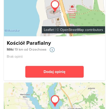
Leaflet
| ©
OpenStreetMap
contributors
Kościół Parafialny
Miłki
19 km od Orzechowa
Brak opinii
Dodaj opinię