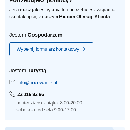
Potrzebujesz pomocy?
Jeśli masz jakieś pytania lub potrzebujesz wsparcia,
skontaktuj się z naszym
Biurem Obsługi Klienta
Jestem
Gospodarzem
Wypełnij formularz kontaktowy
Jestem
Turystą
info@nocowanie.pl
22 116 82 96
poniedziałek - piątek 8:00-20:00
sobota - niedziela 9:00-17:00