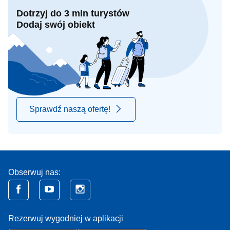
Dotrzyj do 3 mln turystów
Dodaj swój obiekt
Sprawdź naszą ofertę!
Obserwuj nas:
Rezerwuj wygodniej w aplikacji