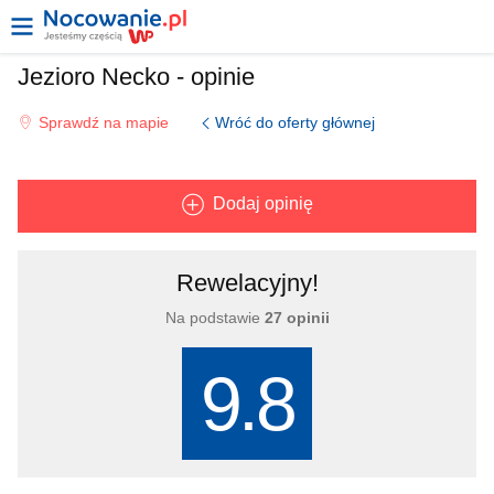
Jezioro Necko - opinie
Wróć do oferty głównej
Sprawdź na mapie
Dodaj opinię
Rewelacyjny!
Na podstawie
27 opinii
9.8