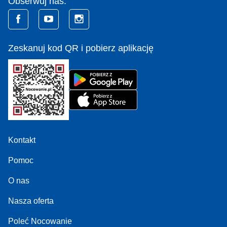
Obserwuj nas:
Zeskanuj kod QR i pobierz aplikację
Kontakt
Pomoc
O nas
Nasza oferta
Poleć Nocowanie