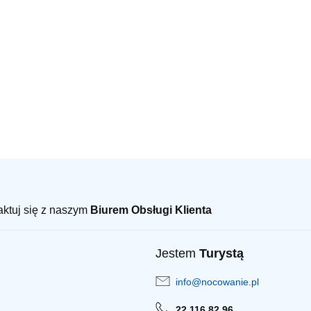
taktuj się z naszym
Biurem Obsługi Klienta
Jestem
Turystą
info@nocowanie.pl
22 116 82 96