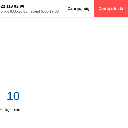
22 116 82 96
Zaloguj się
Dodaj obiekt
pn-pt 8:00-20:00 · sb-nd 9:00-17:00
10
e tej opinii