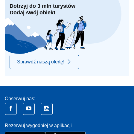
Dotrzyj do 3 mln turystów
Dodaj swój obiekt
Sprawdź naszą ofertę!
Obserwuj nas:
Rezerwuj wygodniej w aplikacji