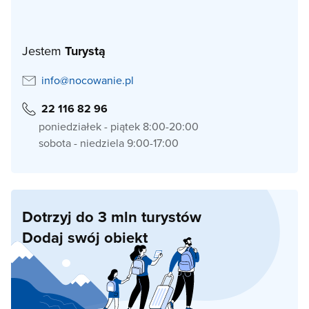
Jestem
Turystą
info@nocowanie.pl
22 116 82 96
poniedziałek - piątek 8:00-20:00
sobota - niedziela 9:00-17:00
Dotrzyj do 3 mln turystów
Dodaj swój obiekt