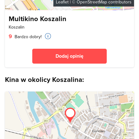
Leaflet
| ©
OpenStreetMap
contributors
Multikino Koszalin
Koszalin
9
Bardzo dobry!
Dodaj opinię
Kina w okolicy Koszalina: