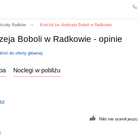
ścioły Radków
Kościół św. Andrzeja Boboli w Radkowie
zeja Boboli w Radkowie - opinie
Wróć do oferty głównej
pa
Noclegi w pobliżu
sz
Nikt nie ocenił jeszcz
k