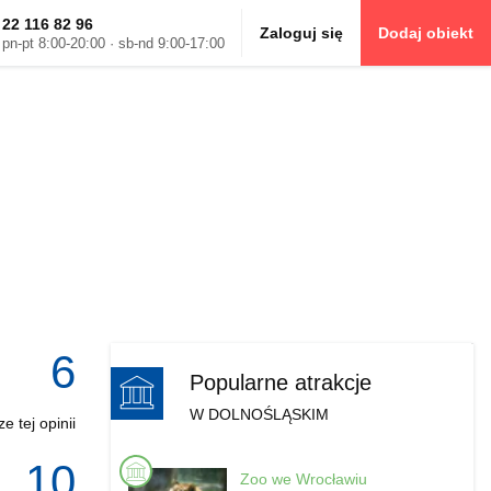
22 116 82 96
Zaloguj się
Dodaj obiekt
pn-pt 8:00-20:00 · sb-nd 9:00-17:00
6
Popularne atrakcje
W DOLNOŚLĄSKIM
e tej opinii
10
Zoo we Wrocławiu