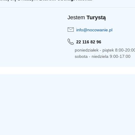
Jestem
Turystą
info@nocowanie.pl
22 116 82 96
poniedziałek - piątek 8:00-20:0
sobota - niedziela 9:00-17:00