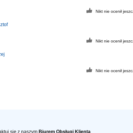
Nikt nie ocenił jeszcz
ztof
Nikt nie ocenił jeszcz
zej
Nikt nie ocenił jeszcz
taktuj się z naszym
Biurem Obsługi Klienta