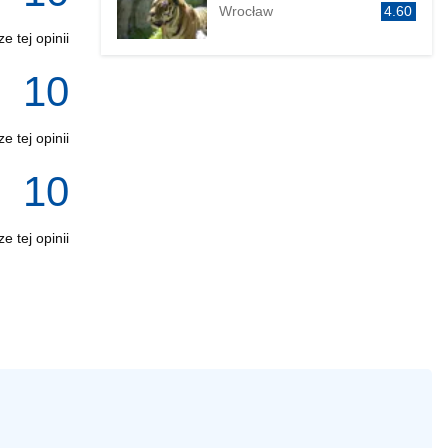
Wrocław
4.60
e tej opinii
10
e tej opinii
10
e tej opinii