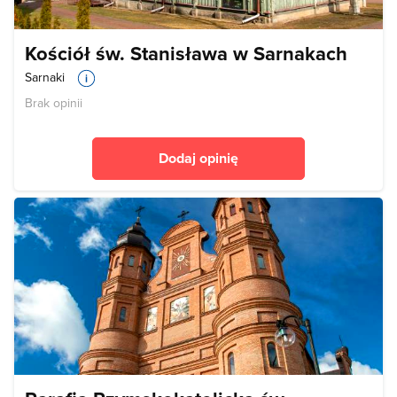
Kościół św. Stanisława w Sarnakach
Sarnaki
Brak opinii
Dodaj opinię