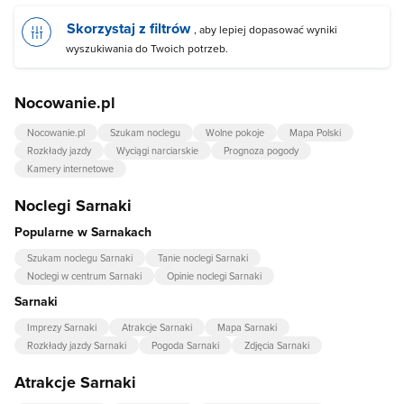
Skorzystaj z filtrów
, aby lepiej dopasować wyniki
wyszukiwania do Twoich potrzeb.
Nocowanie.pl
Nocowanie.pl
Szukam noclegu
Wolne pokoje
Mapa Polski
Rozkłady jazdy
Wyciągi narciarskie
Prognoza pogody
Kamery internetowe
Noclegi Sarnaki
Popularne w Sarnakach
Szukam noclegu Sarnaki
Tanie noclegi Sarnaki
Noclegi w centrum Sarnaki
Opinie noclegi Sarnaki
Sarnaki
Imprezy Sarnaki
Atrakcje Sarnaki
Mapa Sarnaki
Rozkłady jazdy Sarnaki
Pogoda Sarnaki
Zdjęcia Sarnaki
Atrakcje Sarnaki