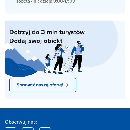
sobota - niedziela 9:00-17:00
Dotrzyj do 3 mln turystów
Dodaj swój obiekt
Sprawdź naszą ofertę!
Obserwuj nas: