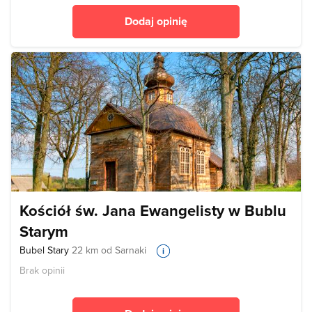
Dodaj opinię
Kościół św. Jana Ewangelisty w Bublu
Starym
Bubel Stary
22 km od Sarnaki
Brak opinii