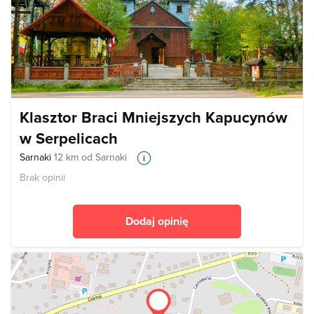
Klasztor Braci Mniejszych Kapucynów
w Serpelicach
Sarnaki
12 km od Sarnaki
Brak opinii
Dodaj opinię