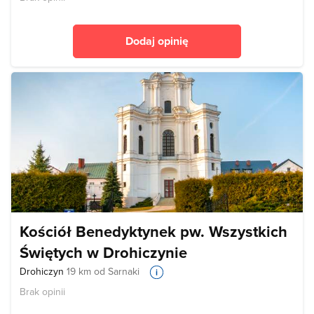
Dodaj opinię
Kościół Benedyktynek pw. Wszystkich
Świętych w Drohiczynie
Drohiczyn
19 km od Sarnaki
Brak opinii