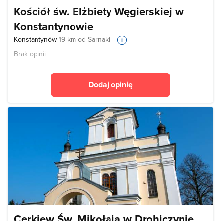
Kościół św. Elżbiety Węgierskiej w
Konstantynowie
Konstantynów
19 km od Sarnaki
Brak opinii
Dodaj opinię
Cerkiew Św. Mikołaja w Drohiczynie