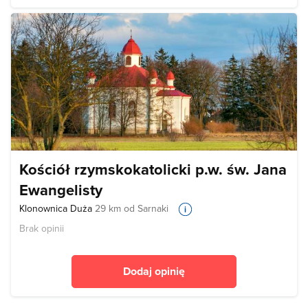
Kościół rzymskokatolicki p.w. św. Jana
Ewangelisty
Klonownica Duża
29 km od Sarnaki
Brak opinii
Dodaj opinię