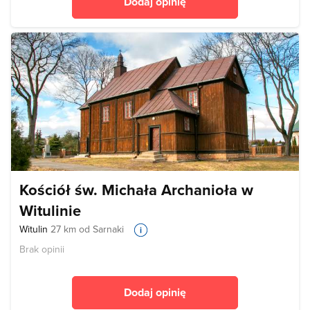
Dodaj opinię
Kościół św. Michała Archanioła w
Witulinie
Witulin
27 km od Sarnaki
Brak opinii
Dodaj opinię