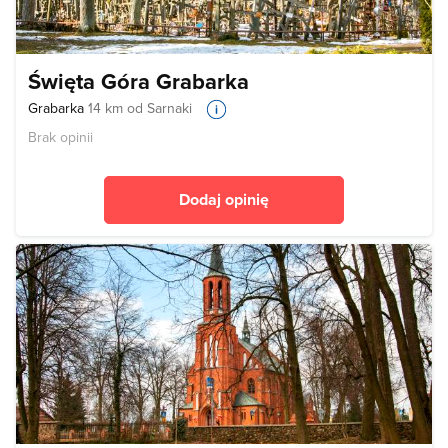
Święta Góra Grabarka
Grabarka
14 km od Sarnaki
Brak opinii
Dodaj opinię