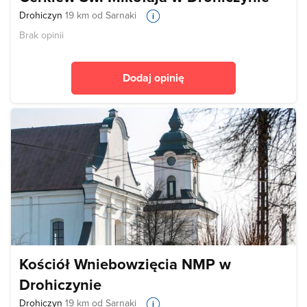
Drohiczyn
19 km od Sarnaki
Brak opinii
Dodaj opinię
Kościół Wniebowzięcia NMP w
Drohiczynie
Drohiczyn
19 km od Sarnaki