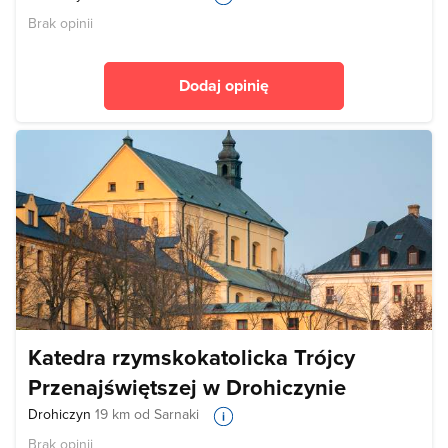
Brak opinii
Dodaj opinię
Katedra rzymskokatolicka Trójcy
Przenajświętszej w Drohiczynie
Drohiczyn
19 km od Sarnaki
Brak opinii