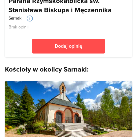
Parafia Rzymskokatolicka św.
Stanisława Biskupa i Męczennika
Sarnaki
Brak opinii
Dodaj opinię
Kościoły w okolicy Sarnaki: