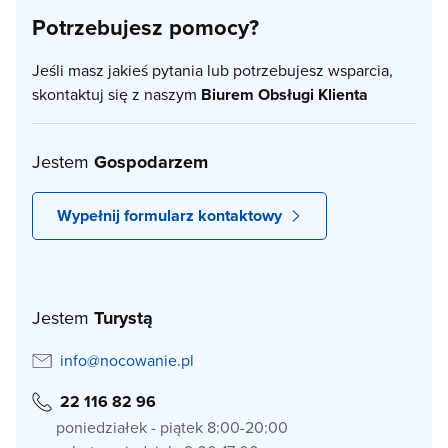
Potrzebujesz pomocy?
Jeśli masz jakieś pytania lub potrzebujesz wsparcia,
skontaktuj się z naszym
Biurem Obsługi Klienta
Jestem
Gospodarzem
Wypełnij formularz kontaktowy
Jestem
Turystą
info@nocowanie.pl
22 116 82 96
poniedziałek - piątek 8:00-20:00