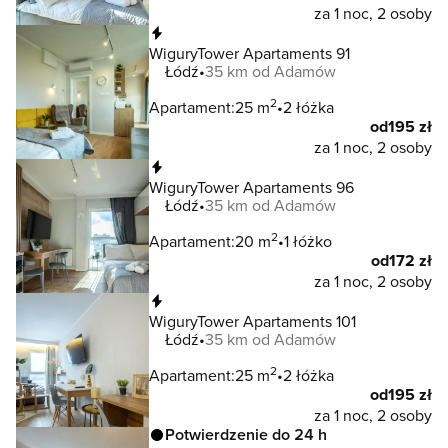
za 1 noc, 2 osoby
Natychmiastowa rezerwacja
WiguryTower Apartaments 91
Łódź
35 km od Adamów
2
Apartament:
25 m
2 łóżka
od
195 zł
za 1 noc, 2 osoby
Natychmiastowa rezerwacja
WiguryTower Apartaments 96
Łódź
35 km od Adamów
2
Apartament:
20 m
1 łóżko
od
172 zł
za 1 noc, 2 osoby
Natychmiastowa rezerwacja
WiguryTower Apartaments 101
Łódź
35 km od Adamów
2
Apartament:
25 m
2 łóżka
od
195 zł
za 1 noc, 2 osoby
Potwierdzenie do 24 h