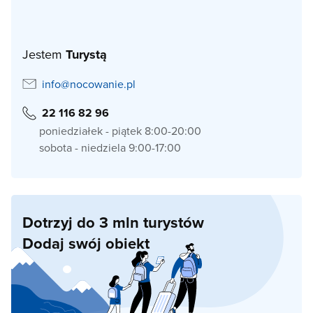
Jestem
Turystą
info@nocowanie.pl
22 116 82 96
poniedziałek - piątek 8:00-20:00
sobota - niedziela 9:00-17:00
Dotrzyj do 3 mln turystów
Dodaj swój obiekt