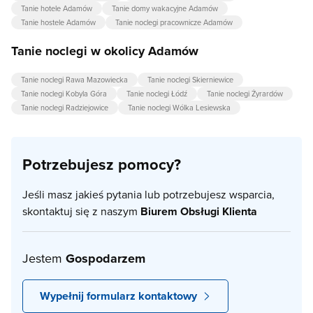
Tanie hotele Adamów
Tanie domy wakacyjne Adamów
Tanie hostele Adamów
Tanie noclegi pracownicze Adamów
Tanie noclegi w okolicy Adamów
Tanie noclegi Rawa Mazowiecka
Tanie noclegi Skierniewice
Tanie noclegi Kobyla Góra
Tanie noclegi Łódź
Tanie noclegi Żyrardów
Tanie noclegi Radziejowice
Tanie noclegi Wólka Lesiewska
Potrzebujesz pomocy?
Jeśli masz jakieś pytania lub potrzebujesz wsparcia,
skontaktuj się z naszym
Biurem Obsługi Klienta
Jestem
Gospodarzem
Wypełnij formularz kontaktowy