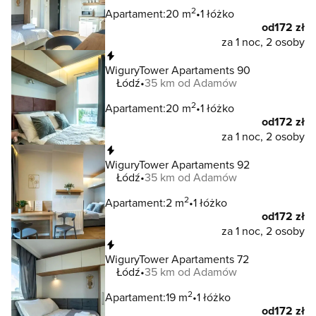
2
Apartament:
20 m
1 łóżko
od
172 zł
za 1 noc, 2 osoby
Natychmiastowa rezerwacja
WiguryTower Apartaments 90
Łódź
35 km od Adamów
2
Apartament:
20 m
1 łóżko
od
172 zł
za 1 noc, 2 osoby
Natychmiastowa rezerwacja
WiguryTower Apartaments 92
Łódź
35 km od Adamów
2
Apartament:
2 m
1 łóżko
od
172 zł
za 1 noc, 2 osoby
Natychmiastowa rezerwacja
WiguryTower Apartaments 72
Łódź
35 km od Adamów
2
Apartament:
19 m
1 łóżko
od
172 zł