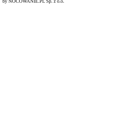
by NOCOWANIE.PL Sp. z o.o.