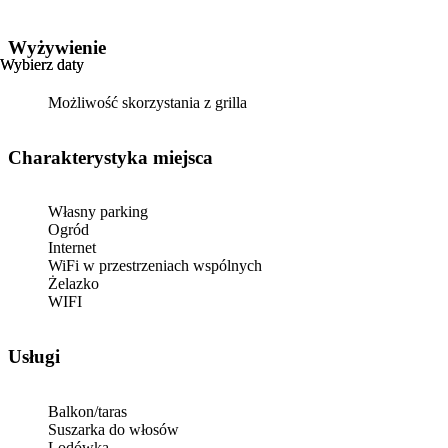
Wyżywienie
Wybierz daty
Wybierz daty
Możliwość skorzystania z grilla
Charakterystyka miejsca
Własny parking
Ogród
Internet
WiFi w przestrzeniach wspólnych
Żelazko
WIFI
Usługi
Balkon/taras
Suszarka do włosów
Lodówka