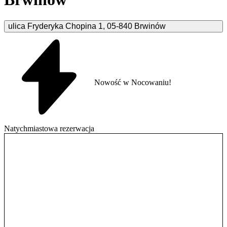
ulica Fryderyka Chopina
1
,
05-840
Brwinów
Nowość w Nocowaniu!
Natychmiastowa rezerwacja