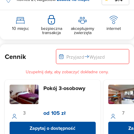
10 miejsc
bezpieczna
akceptujemy
internet
transakcja
zwierzęta
Cennik
Przyjazd
Wyjazd
Uzupełnij daty, aby zobaczyć dokładne ceny.
Pokój 3-osobowy
od 105 zł
Zapytaj o dostępność
Za