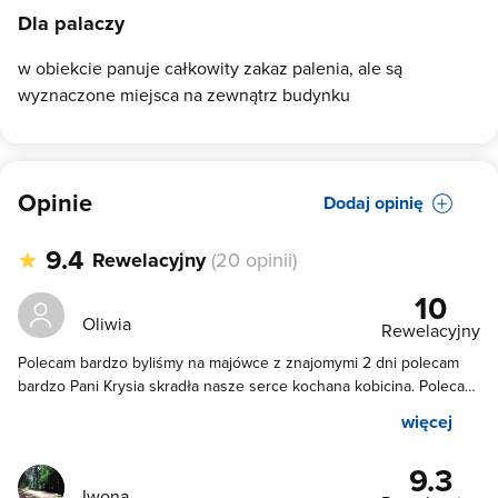
Dla palaczy
w obiekcie panuje całkowity zakaz palenia, ale są
wyznaczone miejsca na zewnątrz budynku
Opinie
Dodaj opinię
9.4
Rewelacyjny
(20 opinii)
10
Oliwia
Rewelacyjny
Polecam bardzo byliśmy na majówce z znajomymi 2 dni polecam
bardzo Pani Krysia skradła nasze serce kochana kobicina. Polecam
najbardziej na świecie🫶
więcej
9.3
Iwona