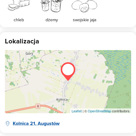
chleb
dżemy
swojskie jaja
Lokalizacja
Leaflet
| ©
OpenStreetMap
contributors
Kolnica 21, Augustów