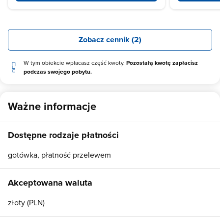
Zobacz cennik (2)
W tym obiekcie wpłacasz część kwoty.
Pozostałą kwotę zapłacisz
podczas swojego pobytu.
Ważne informacje
Dostępne rodzaje płatności
gotówka, płatność przelewem
Akceptowana waluta
złoty (PLN)