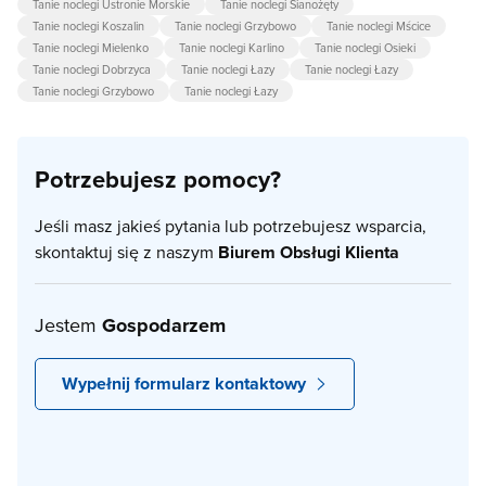
Tanie noclegi Ustronie Morskie
Tanie noclegi Sianożęty
Tanie noclegi Koszalin
Tanie noclegi Grzybowo
Tanie noclegi Mścice
Tanie noclegi Mielenko
Tanie noclegi Karlino
Tanie noclegi Osieki
Tanie noclegi Dobrzyca
Tanie noclegi Łazy
Tanie noclegi Łazy
Tanie noclegi Grzybowo
Tanie noclegi Łazy
Potrzebujesz pomocy?
Jeśli masz jakieś pytania lub potrzebujesz wsparcia,
skontaktuj się z naszym
Biurem Obsługi Klienta
Jestem
Gospodarzem
Wypełnij formularz kontaktowy