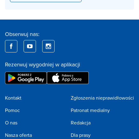
Obserwuj nas:
Rezerwuj wygodniej w aplikacji
Kontakt
Zgłoszenia nieprawidłowości
Pomoc
Patronat medialny
O nas
Redakcja
Nasza oferta
Dla prasy