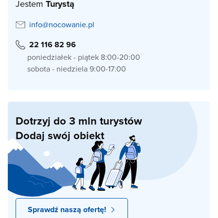
Jestem
Turystą
info@nocowanie.pl
22 116 82 96
poniedziałek - piątek 8:00-20:00
sobota - niedziela 9:00-17:00
Dotrzyj do 3 mln turystów
Dodaj swój obiekt
Sprawdź naszą ofertę!