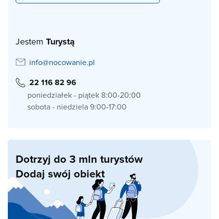
Jestem
Turystą
info@nocowanie.pl
22 116 82 96
poniedziałek - piątek 8:00-20:00
sobota - niedziela 9:00-17:00
Dotrzyj do 3 mln turystów
Dodaj swój obiekt