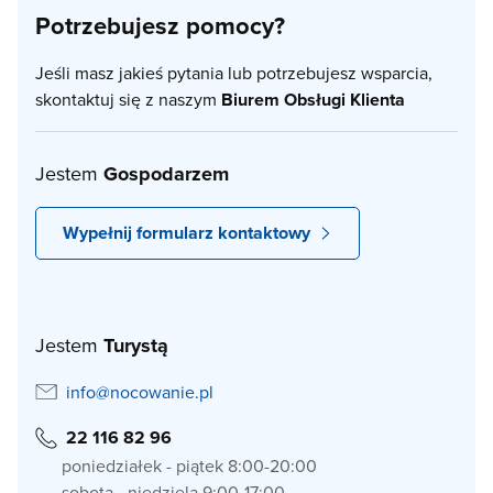
Potrzebujesz pomocy?
Jeśli masz jakieś pytania lub potrzebujesz wsparcia,
skontaktuj się z naszym
Biurem Obsługi Klienta
Jestem
Gospodarzem
Wypełnij formularz kontaktowy
Jestem
Turystą
info@nocowanie.pl
22 116 82 96
poniedziałek - piątek 8:00-20:00
sobota - niedziela 9:00-17:00