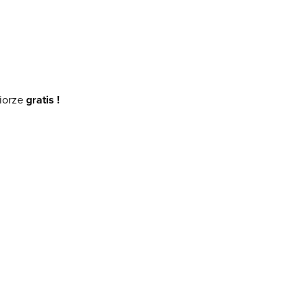
ziorze
gratis !