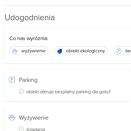
Udogodnienia
Co nas wyróżnia:
wyżywienie
obiekt ekologiczny
bez
Parking
obiekt oferuje bezpłatny parking dla gości!
Wyżywienie
śniadania