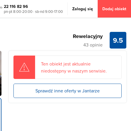
22 116 82 96
Zaloguj się
Dodaj obiekt
pn-pt 8:00-20:00 · sb-nd 9:00-17:00
Rewelacyjny
9.5
43 opinie
Ten obiekt jest aktualnie
niedostępny w naszym serwisie.
Sprawdź inne oferty w Jantarze