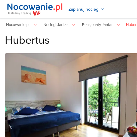
Zaplanuj nocleg
Nocowanie.pl
Noclegi Jantar
Pensjonaty Jantar
Huber
Hubertus