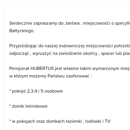
Serdecznie zapraszamy do Jantara , miejscowości o specy
Bałtyckiego.
Przyjeżdżając do naszej malowniczej miejscowości potrzeb
odpocząć , wyruszyć na zwiedzanie okolicy , spacer lub pla
Pensjonat HUBERTUS jest właśnie takim wymarzonym miej
w którym możemy Państwu zaoferować :
* pokoje 2,3,4 i 5 osobowe
* domki letniskowe
* w pokojach oraz domkach łazienki , lodówki i TV