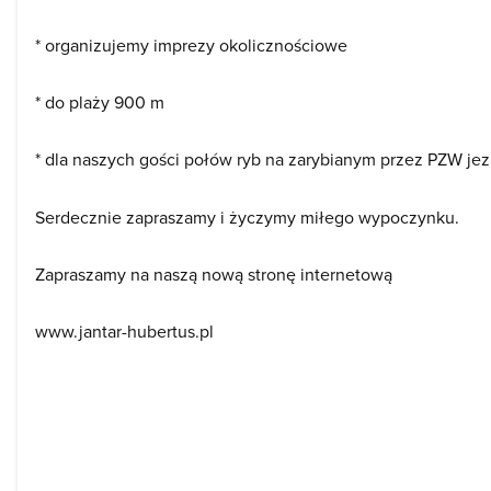
* organizujemy imprezy okolicznościowe
* do plaży 900 m
* dla naszych gości połów ryb na zarybianym przez PZW je
Serdecznie zapraszamy i życzymy miłego wypoczynku.
Zapraszamy na naszą nową stronę internetową
www.jantar-hubertus.pl