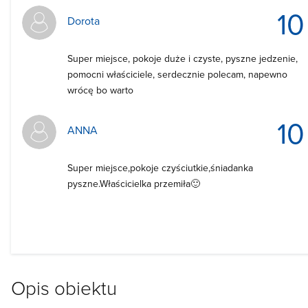
10
Dorota
Super miejsce, pokoje duże i czyste, pyszne jedzenie,
pomocni właściciele, serdecznie polecam, napewno
wrócę bo warto
10
ANNA
Super miejsce,pokoje czyściutkie,śniadanka
pyszne.Właścicielka przemiła🙂
Opis obiektu