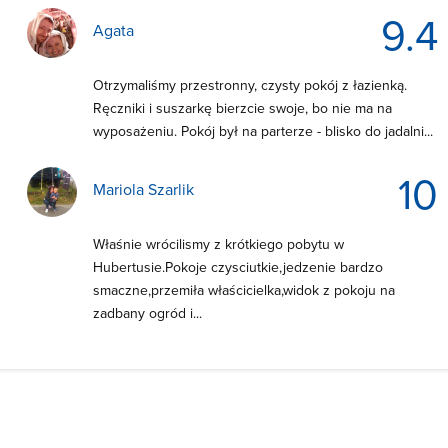
9.4
Agata
Otrzymaliśmy przestronny, czysty pokój z łazienką.
Ręczniki i suszarkę bierzcie swoje, bo nie ma na
wyposażeniu. Pokój był na parterze - blisko do jadalni...
10
Mariola Szarlik
Właśnie wrócilismy z krótkiego pobytu w
Hubertusie.Pokoje czysciutkie,jedzenie bardzo
smaczne,przemiła właścicielka,widok z pokoju na
zadbany ogród i...