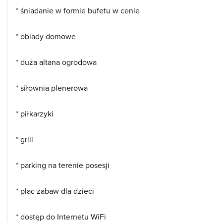
* śniadanie w formie bufetu w cenie
* obiady domowe
* duża altana ogrodowa
* siłownia plenerowa
* piłkarzyki
* grill
* parking na terenie posesji
* plac zabaw dla dzieci
* dostęp do Internetu WiFi