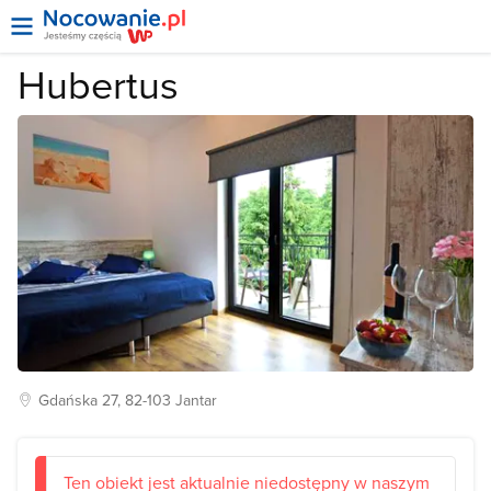
Hubertus
Gdańska
27, 82-103
Jantar
Ten obiekt jest aktualnie niedostępny w naszym