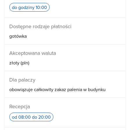
do godziny 10:00
Dostępne rodzaje płatności
gotówka
Akceptowana waluta
złoty (pln)
Dla palaczy
obowiązuje całkowity zakaz palenia w budynku
Recepcja
od 08:00 do 20:00