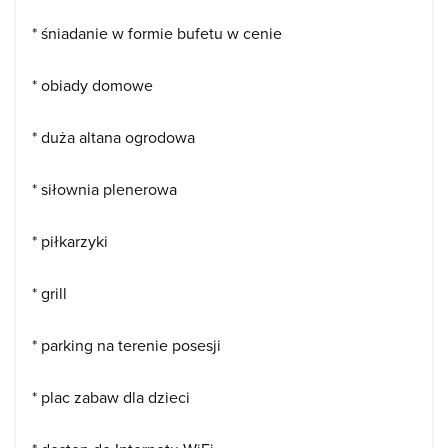
* śniadanie w formie bufetu w cenie
* obiady domowe
* duża altana ogrodowa
* siłownia plenerowa
* piłkarzyki
* grill
* parking na terenie posesji
* plac zabaw dla dzieci