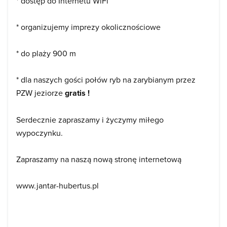
* dostęp do Internetu WiFi
* organizujemy imprezy okolicznościowe
* do plaży 900 m
* dla naszych gości połów ryb na zarybianym przez
PZW jeziorze
gratis !
Serdecznie zapraszamy i życzymy miłego
wypoczynku.
Zapraszamy na naszą nową stronę internetową
www.jantar-hubertus.pl