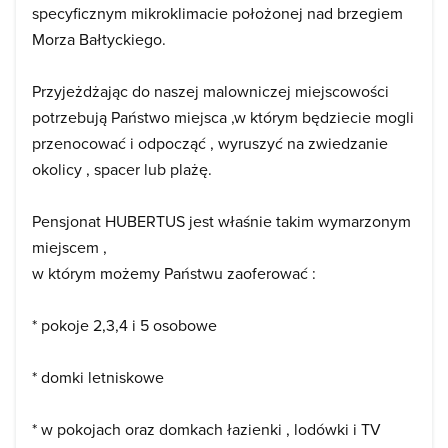
specyficznym mikroklimacie położonej nad brzegiem
Morza Bałtyckiego.
Przyjeżdżając do naszej malowniczej miejscowości
potrzebują Państwo miejsca ,w którym będziecie mogli
przenocować i odpocząć , wyruszyć na zwiedzanie
okolicy , spacer lub plażę.
Pensjonat HUBERTUS jest właśnie takim wymarzonym
miejscem ,
w którym możemy Państwu zaoferować :
* pokoje 2,3,4 i 5 osobowe
* domki letniskowe
* w pokojach oraz domkach łazienki , lodówki i TV