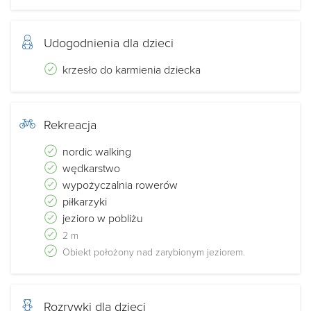
Udogodnienia dla dzieci
krzesło do karmienia dziecka
Rekreacja
nordic walking
wędkarstwo
wypożyczalnia rowerów
piłkarzyki
jezioro w pobliżu
2 m
Obiekt położony nad zarybionym jeziorem.
Rozrywki dla dzieci