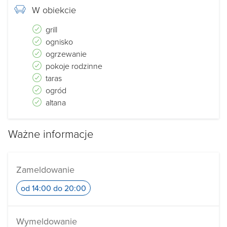
W obiekcie
grill
ognisko
ogrzewanie
pokoje rodzinne
taras
ogród
altana
Ważne informacje
Zameldowanie
od 14:00 do 20:00
Wymeldowanie