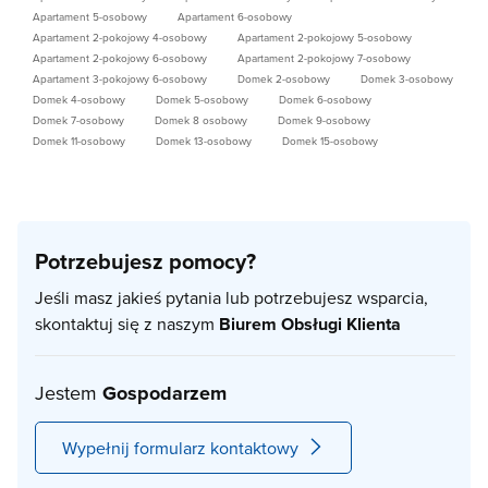
Apartament 5-osobowy
Apartament 6-osobowy
Apartament 2-pokojowy 4-osobowy
Apartament 2-pokojowy 5-osobowy
Apartament 2-pokojowy 6-osobowy
Apartament 2-pokojowy 7-osobowy
Apartament 3-pokojowy 6-osobowy
Domek 2-osobowy
Domek 3-osobowy
Domek 4-osobowy
Domek 5-osobowy
Domek 6-osobowy
Domek 7-osobowy
Domek 8 osobowy
Domek 9-osobowy
Domek 11-osobowy
Domek 13-osobowy
Domek 15-osobowy
Potrzebujesz pomocy?
Jeśli masz jakieś pytania lub potrzebujesz wsparcia,
skontaktuj się z naszym
Biurem Obsługi Klienta
Jestem
Gospodarzem
Wypełnij formularz kontaktowy