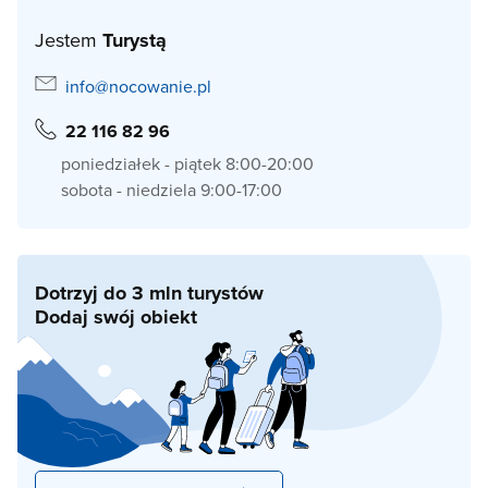
Jestem
Turystą
info@nocowanie.pl
22 116 82 96
poniedziałek - piątek 8:00-20:00
sobota - niedziela 9:00-17:00
Dotrzyj do 3 mln turystów
Dodaj swój obiekt