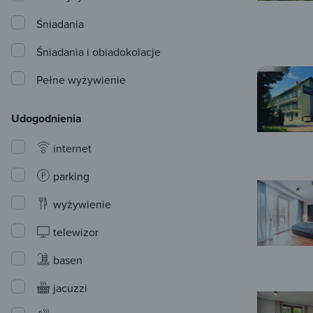
Śniadania
Śniadania i obiadokolacje
Pełne wyżywienie
Udogodnienia
internet
parking
wyżywienie
telewizor
basen
jacuzzi