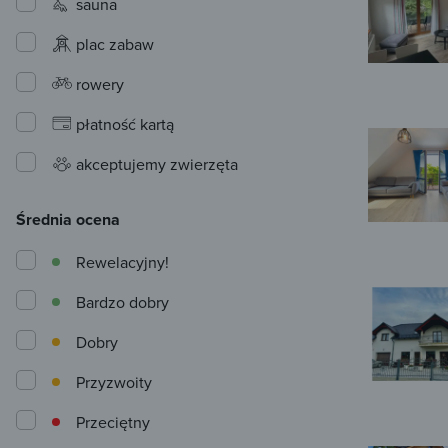
sauna
plac zabaw
rowery
płatność kartą
akceptujemy zwierzęta
Średnia ocena
Rewelacyjny!
Bardzo dobry
Dobry
Przyzwoity
Przeciętny