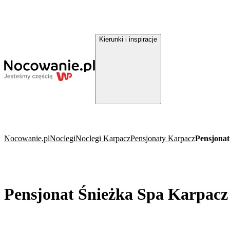
Kierunki i inspiracje
Nocowanie.pl
Noclegi
Noclegi Karpacz
Pensjonaty Karpacz
Pensjonat
Pensjonat Śnieżka Spa Karpacz