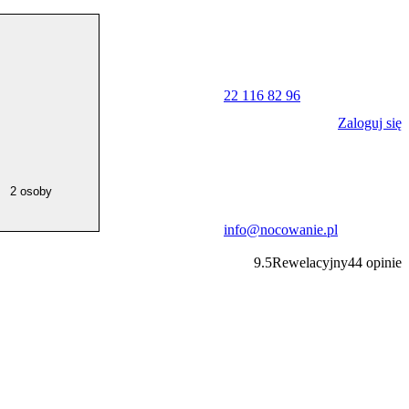
22 116 82 96
Zaloguj się
2 osoby
info@nocowanie.pl
9.5
Rewelacyjny
44
opinie