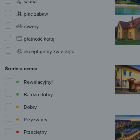
sauna
plac zabaw
rowery
płatność kartą
akceptujemy zwierzęta
Średnia ocena
Rewelacyjny!
Bardzo dobry
Dobry
Przyzwoity
Przeciętny