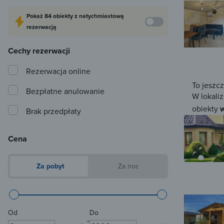
Pokaż
84 obiekty
z natychmiastową
rezerwacją
Cechy rezerwacji
Rezerwacja online
To jeszc
Bezpłatne anulowanie
W lokaliz
obiekty
w
Brak przedpłaty
Cena
Za pobyt
Za noc
Od
Do
-