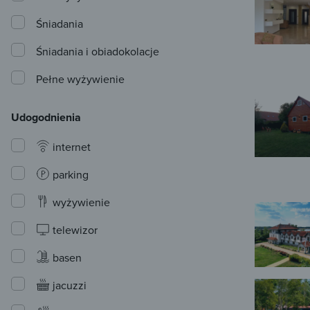
Śniadania
Śniadania i obiadokolacje
Pełne wyżywienie
Udogodnienia
internet
parking
wyżywienie
telewizor
basen
jacuzzi