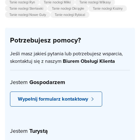
Tanie noclegi Ryn
Tanie noclegi Miłki
Tanie noclegi Wilkasy
Tanie noclegi Sterławki
Tanie noclegi Okrągłe
Tanie noclegi Koziny
Tanie noclegi Nowe Guty
Tanie noclegi Rybical
Potrzebujesz pomocy?
Jeśli masz jakieś pytania lub potrzebujesz wsparcia,
skontaktuj się z naszym
Biurem Obsługi Klienta
Jestem
Gospodarzem
Wypełnij formularz kontaktowy
Jestem
Turystą