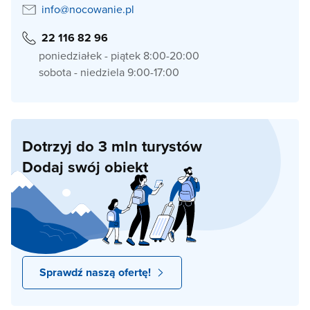
info@nocowanie.pl
22 116 82 96
poniedziałek - piątek 8:00-20:00
sobota - niedziela 9:00-17:00
Dotrzyj do 3 mln turystów
Dodaj swój obiekt
Sprawdź naszą ofertę!