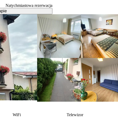
Natychmiastowa rezerwacja
apie
WiFi
Telewizor