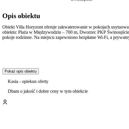
Opis obiektu
Obiekt Villa Horyzont oferuje zakwaterowanie w pokojach usytuow
obiektu: Plaża w Międzywodziu – 700 m, Dworzec PKP Świnoujście – 
pokoje rodzinne. Na miejscu zapewniono bezpłatne Wi-Fi, a prywatny
Pokaż opis obiektu
Kasia - opiekun oferty
Dbam o jakość i dobre ceny w tym obiekcie