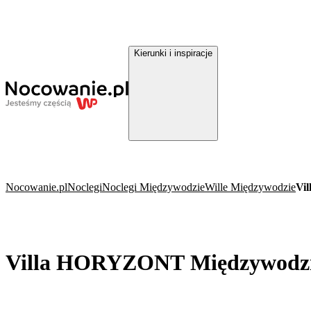
Kierunki i inspiracje
Nocowanie.pl
Noclegi
Noclegi Międzywodzie
Wille Międzywodzie
Vi
Villa HORYZONT Międzywodz