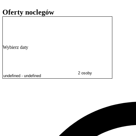
Oferty noclegów
Wybierz daty
2 osoby