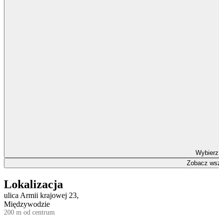
Wybierz
Zobacz wsz
Lokalizacja
ulica Armii krajowej 23,
Międzywodzie
200 m od centrum