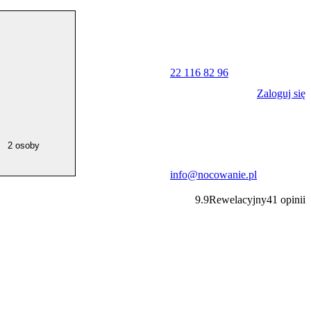
22 116 82 96
Zaloguj się
2 osoby
info@nocowanie.pl
9.9
Rewelacyjny
41
opinii