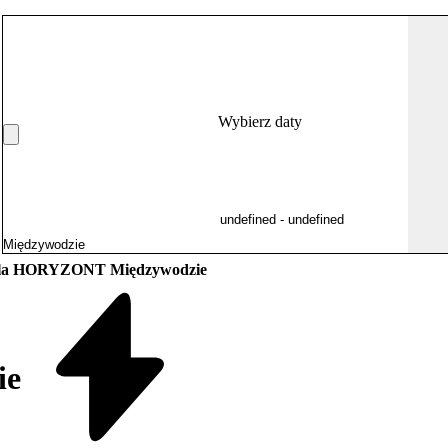
Wybierz daty
lla HORYZONT Międzywodzie
ie