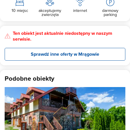
10 miejsc
akceptujemy
internet
darmowy
zwierzęta
parking
Ten obiekt jest aktualnie niedostępny w naszym
serwisie.
Sprawdź inne oferty w Mrągowie
Podobne obiekty