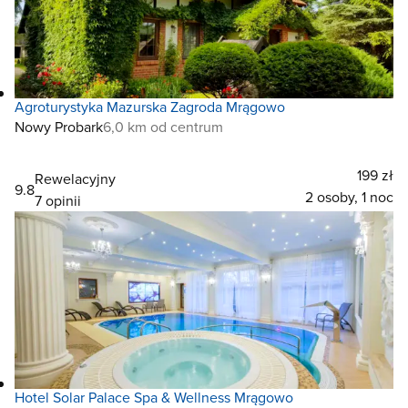
Agroturystyka Mazurska Zagroda Mrągowo
Nowy Probark
6,0 km od centrum
199 zł
Rewelacyjny
9.8
2 osoby, 1 noc
7 opinii
Hotel Solar Palace Spa & Wellness Mrągowo