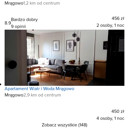
Mrągowo
1,2 km od centrum
456 zł
Bardzo dobry
8.9
2 osoby, 1 noc
9 opinii
Apartament Wiatr i Woda Mrągowo
Mrągowo
2,9 km od centrum
450 zł
4 osoby, 1 noc
Zobacz wszystkie (148)