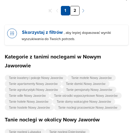
1
2
Skorzystaj z filtrów
, aby lepiej dopasować wyniki
wyszukiwania do Twoich potrzeb.
Kategorie z tanimi noclegami w Nowym
Jaworowie
Tanie kwatery i pokoje Nowy Jaworów
Tanie motele Nowy Jaworów
Tanie apartamenty Nowy Jaworów
Tanie domki Nowy Jaworów
Tanie agroturystyki Nowy Jaworów
Tanie pensjonaty Nowy Jaworów
Tanie wille Nowy Jaworów
Tanie ośrodki wypoczynkowe Nowy Jaworów
Tanie hotele Nowy Jaworów
Tanie domy wakacyjne Nowy Jaworów
Tanie hostele Nowy Jaworów
Tanie noclegi pracownicze Nowy Jaworów
Tanie noclegi w okolicy Nowy Jaworów
Tanie noclegi Lubawka
Tanie noclegi Dzierżoniów