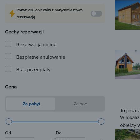
Pokaż
226 obiektów
z natychmiastową
rezerwacją
Cechy rezerwacji
Rezerwacja online
Bezpłatne anulowanie
Brak przedpłaty
Cena
Za pobyt
Za noc
To jeszc
W lokaliz
obiekty
w
Od
Do
-