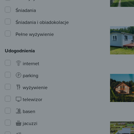
Śniadania
Śniadania i obiadokolacje
Pełne wyżywienie
Udogodnienia
internet
parking
wyżywienie
telewizor
basen
jacuzzi