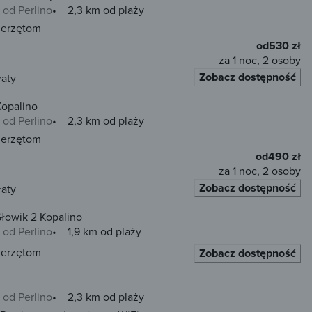
 od Perlino
2,3 km od plaży
ierzętom
od
530 zł
za 1 noc, 2 osoby
Zobacz dostępność
łaty
opalino
 od Perlino
2,3 km od plaży
ierzętom
od
490 zł
za 1 noc, 2 osoby
Zobacz dostępność
łaty
łowik 2 Kopalino
 od Perlino
1,9 km od plaży
ierzętom
Zobacz dostępność
 od Perlino
2,3 km od plaży