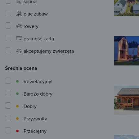
sauna
plac zabaw
rowery
płatność kartą
akceptujemy zwierzęta
Średnia ocena
Rewelacyjny!
Bardzo dobry
Dobry
Przyzwoity
Przeciętny