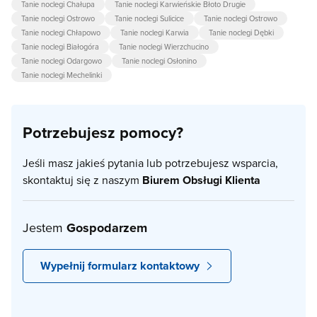
Tanie noclegi Chałupa
Tanie noclegi Karwieńskie Błoto Drugie
Tanie noclegi Ostrowo
Tanie noclegi Sulicice
Tanie noclegi Ostrowo
Tanie noclegi Chłapowo
Tanie noclegi Karwia
Tanie noclegi Dębki
Tanie noclegi Białogóra
Tanie noclegi Wierzchucino
Tanie noclegi Odargowo
Tanie noclegi Osłonino
Tanie noclegi Mechelinki
Potrzebujesz pomocy?
Jeśli masz jakieś pytania lub potrzebujesz wsparcia,
skontaktuj się z naszym
Biurem Obsługi Klienta
Jestem
Gospodarzem
Wypełnij formularz kontaktowy