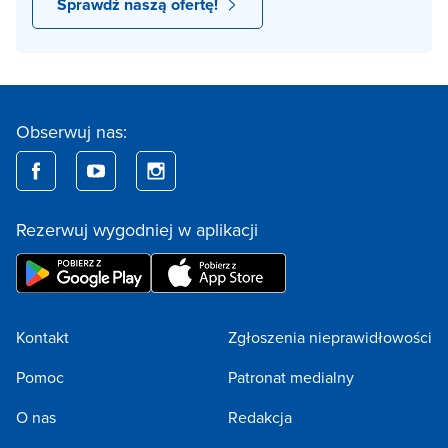
Sprawdź naszą ofertę!
Obserwuj nas:
Rezerwuj wygodniej w aplikacji
Kontakt
Zgłoszenia nieprawidłowości
Pomoc
Patronat medialny
O nas
Redakcja