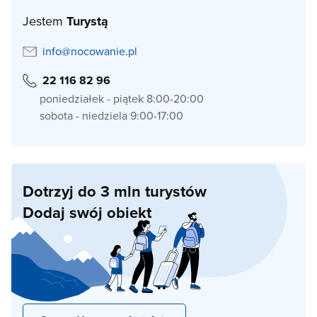
Jestem
Turystą
info@nocowanie.pl
22 116 82 96
poniedziałek - piątek 8:00-20:00
sobota - niedziela 9:00-17:00
Dotrzyj do 3 mln turystów
Dodaj swój obiekt