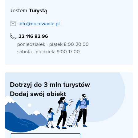
Jestem
Turystą
info@nocowanie.pl
22 116 82 96
poniedziałek - piątek 8:00-20:00
sobota - niedziela 9:00-17:00
Dotrzyj do 3 mln turystów
Dodaj swój obiekt