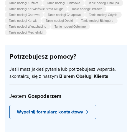
Tanie noclegi Kuźnica
Tanie noclegi Lubiatowo
Tanie noclegi Chałupa
Tanie noclegi Karwieńskie Błoto Drugie
Tanie noclegi Ostrowo
Tanie noclegi Ostrowo
Tanie noclegi Chłapowo
Tanie noclegi Gdynia
Tanie noclegi Karwia
Tanie noclegi Dębki
Tanie noclegi Białogóra
Tanie noclegi Wierzchucino
Tanie noclegi Osłonino
Tanie noclegi Mechelinki
Potrzebujesz pomocy?
Jeśli masz jakieś pytania lub potrzebujesz wsparcia,
skontaktuj się z naszym
Biurem Obsługi Klienta
Jestem
Gospodarzem
Wypełnij formularz kontaktowy