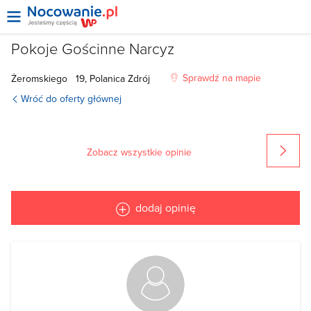
Pokoje Gościnne Narcyz
Sprawdź na mapie
Żeromskiego
19, Polanica Zdrój
Wróć do oferty głównej
Zobacz wszystkie opinie
dodaj opinię