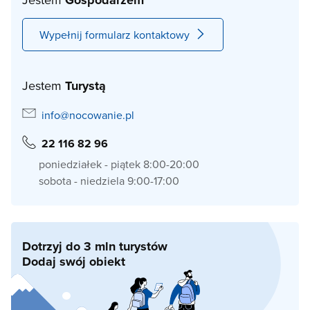
Gospodarzem
Wypełnij formularz kontaktowy
Jestem
Turystą
info@nocowanie.pl
22 116 82 96
poniedziałek - piątek 8:00-20:00
sobota - niedziela 9:00-17:00
Dotrzyj do 3 mln turystów
Dodaj swój obiekt