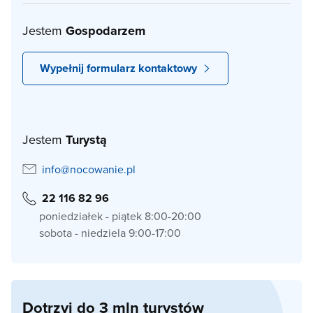
Jestem
Gospodarzem
Wypełnij formularz kontaktowy
Jestem
Turystą
info@nocowanie.pl
22 116 82 96
poniedziałek - piątek 8:00-20:00
sobota - niedziela 9:00-17:00
Dotrzyj do 3 mln turystów