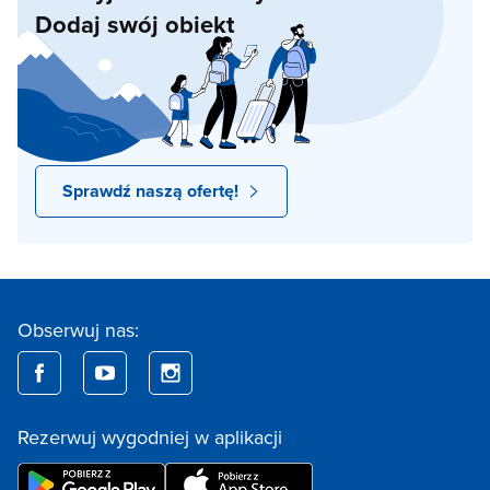
Dodaj swój obiekt
Sprawdź naszą ofertę!
Obserwuj nas:
Rezerwuj wygodniej w aplikacji