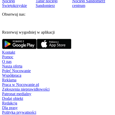
Noclegi
Tanie noclegi
Noclegi Sandomierz
Świętokrzyskie
Sandomierz
centrum
Obserwuj nas:
Rezerwuj wygodniej w aplikacji
Kontakt
Pomoc
O nas
Nasza oferta
Poleć Nocowanie
Współpraca
Reklama
Praca w Nocowanie.pl
Zgłoszenia nieprawidłowości
Patronat medialny
Dodaj obiekt
Redakcja
Dla prasy
Polityka prywatności