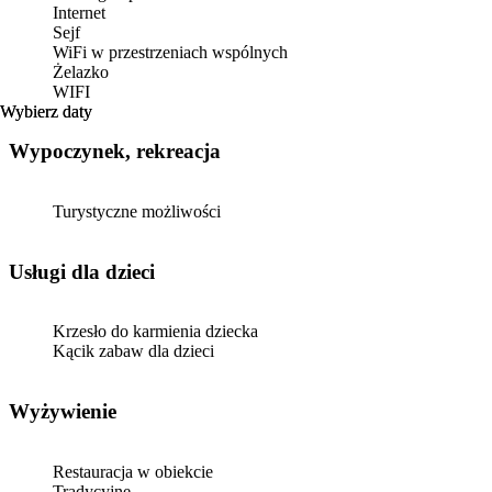
Internet
Sejf
WiFi w przestrzeniach wspólnych
Żelazko
WIFI
Wybierz daty
Wybierz daty
Wypoczynek, rekreacja
Turystyczne możliwości
usługi dla dzieci
Krzesło do karmienia dziecka
Kącik zabaw dla dzieci
Wyżywienie
Restauracja w obiekcie
Tradycyjne