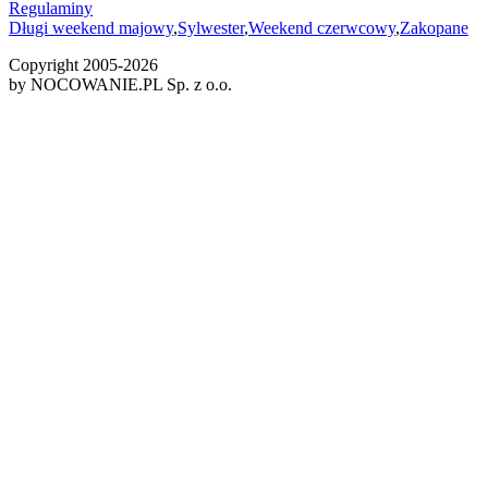
Regulaminy
Długi weekend majowy
,
Sylwester
,
Weekend czerwcowy
,
Zakopane
Copyright 2005-
2026
by NOCOWANIE.PL Sp. z o.o.