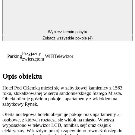
Wybierz termin pobytu
Zobacz wszystkie pokoje (4)
Przyjazny
Parking
WiFi
Telewizor
zwierzętom
Opis obiektu
Hotel Pod Ciżemką mieści się w zabytkowej kamienicy z 1563
roku, zlokalizowanej w sercu sandomierskiego Starego Miasta.
Obiekt oferuje gościom pokoje i apartamenty z widokiem na
zabytkowy Rynek.
Oferta noclegowa hotelu obejmuje pokoje oraz apartamenty 2-
osobowe, z których roztacza się widok na miasto. Wnętrza
wyposażono w telewizor LCD, minibar, sejf oraz czajnik
elektryczny. W każdym pokoju zapewniono również dostęp do