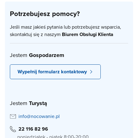
Potrzebujesz pomocy?
Jeśli masz jakieś pytania lub potrzebujesz wsparcia,
skontaktuj się z naszym
Biurem Obsługi Klienta
Jestem
Gospodarzem
Wypełnij formularz kontaktowy
Jestem
Turystą
info@nocowanie.pl
22 116 82 96
poniedziałek - piątek 8:00-20:00