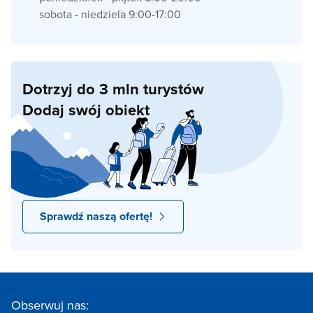
sobota - niedziela 9:00-17:00
Dotrzyj do 3 mln turystów
Dodaj swój obiekt
Sprawdź naszą ofertę!
Obserwuj nas: