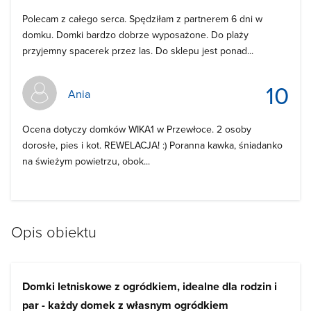
Polecam z całego serca. Spędziłam z partnerem 6 dni w
domku. Domki bardzo dobrze wyposażone. Do plaży
przyjemny spacerek przez las. Do sklepu jest ponad...
10
Ania
Ocena dotyczy domków WIKA1 w Przewłoce. 2 osoby
dorosłe, pies i kot. REWELACJA! :) Poranna kawka, śniadanko
na świeżym powietrzu, obok...
Opis obiektu
Domki letniskowe z ogródkiem, idealne dla rodzin i
par - każdy domek z własnym ogródkiem