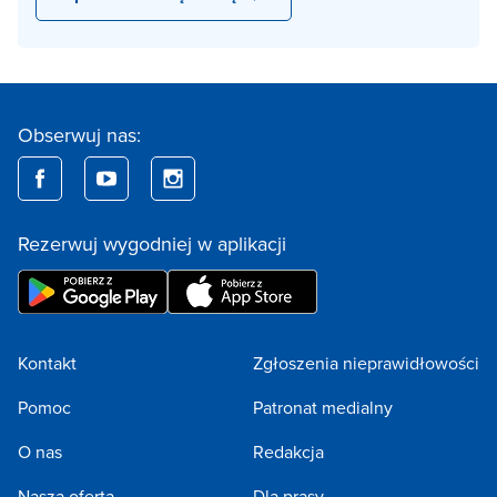
Obserwuj nas:
Rezerwuj wygodniej w aplikacji
Kontakt
Zgłoszenia nieprawidłowości
Pomoc
Patronat medialny
O nas
Redakcja
Nasza oferta
Dla prasy