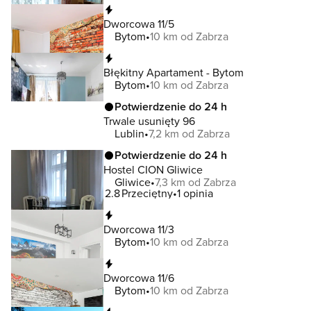
Natychmiastowa rezerwacja
Dworcowa 11/5
Bytom
10 km od Zabrza
Natychmiastowa rezerwacja
Błękitny Apartament - Bytom
Bytom
10 km od Zabrza
Potwierdzenie do 24 h
Trwale usunięty 96
Lublin
7,2 km od Zabrza
Potwierdzenie do 24 h
Hostel CION Gliwice
Gliwice
7,3 km od Zabrza
2.8
Przeciętny
1 opinia
Natychmiastowa rezerwacja
Dworcowa 11/3
Bytom
10 km od Zabrza
Natychmiastowa rezerwacja
Dworcowa 11/6
Bytom
10 km od Zabrza