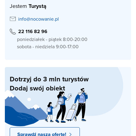
Jestem
Turystą
info@nocowanie.pl
22 116 82 96
poniedziałek - piątek 8:00-20:00
sobota - niedziela 9:00-17:00
Dotrzyj do 3 mln turystów
Dodaj swój obiekt
Sprawdź naszą ofertę!