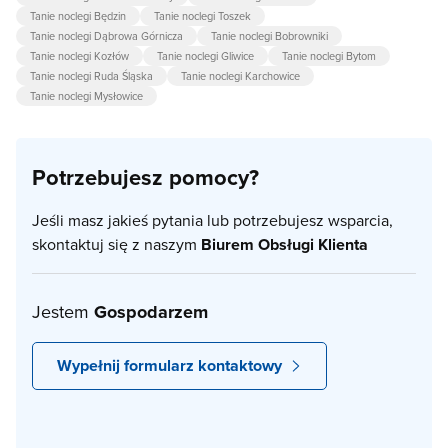
Tanie noclegi Będzin
Tanie noclegi Toszek
Tanie noclegi Dąbrowa Górnicza
Tanie noclegi Bobrowniki
Tanie noclegi Kozłów
Tanie noclegi Gliwice
Tanie noclegi Bytom
Tanie noclegi Ruda Śląska
Tanie noclegi Karchowice
Tanie noclegi Mysłowice
Potrzebujesz pomocy?
Jeśli masz jakieś pytania lub potrzebujesz wsparcia,
skontaktuj się z naszym
Biurem Obsługi Klienta
Jestem
Gospodarzem
Wypełnij formularz kontaktowy