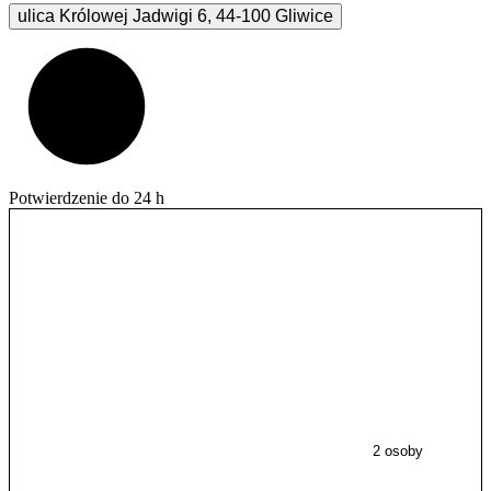
ulica Królowej Jadwigi
6
,
44-100
Gliwice
Potwierdzenie do 24 h
2 osoby