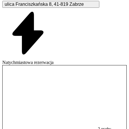
ulica Franciszkańska
8
,
41-819
Zabrze
Natychmiastowa rezerwacja
2 osoby