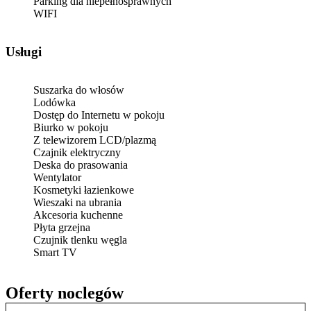
Parking dla niepełnosprawnych
WIFI
Usługi
Suszarka do włosów
Lodówka
Dostęp do Internetu w pokoju
Biurko w pokoju
Z telewizorem LCD/plazmą
Czajnik elektryczny
Deska do prasowania
Wentylator
Kosmetyki łazienkowe
Wieszaki na ubrania
Akcesoria kuchenne
Płyta grzejna
Czujnik tlenku węgla
Smart TV
Oferty noclegów