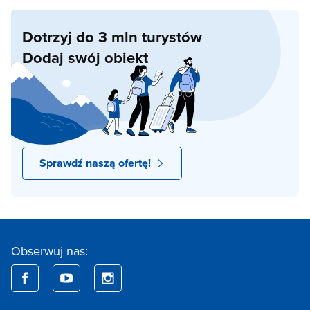
Dotrzyj do 3 mln turystów
Dodaj swój obiekt
Sprawdź naszą ofertę!
Obserwuj nas: