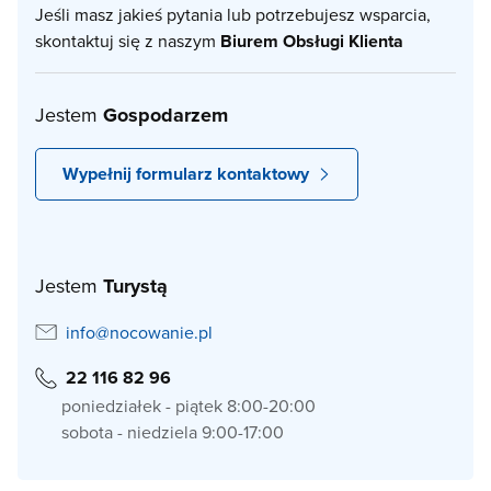
Jeśli masz jakieś pytania lub potrzebujesz wsparcia,
skontaktuj się z naszym
Biurem Obsługi Klienta
Jestem
Gospodarzem
Wypełnij formularz kontaktowy
Jestem
Turystą
info@nocowanie.pl
22 116 82 96
poniedziałek - piątek 8:00-20:00
sobota - niedziela 9:00-17:00