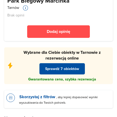
Park Biegowy Marcinka
Tarnów
Brak opinii
Dodaj opinię
Wybrane dla Ciebie obiekty w Tarnowie z
rezerwacją online
Sprawdź 7 obiektów
Gwarantowana cena, szybka rezerwacja
Skorzystaj z filtrów
, aby lepiej dopasować wyniki
wyszukiwania do Twoich potrzeb.