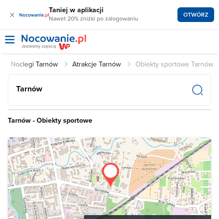
Taniej w aplikacji
×
OTWÓRZ
Nawet 20% zniżki po zalogowaniu
Noclegi Tarnów
Atrakcje Tarnów
Obiekty sportowe Tarnów
Tarnów
Tarnów - Obiekty sportowe